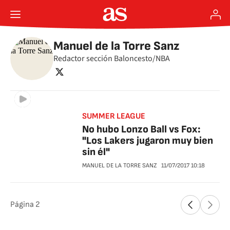
Manuel de la Torre Sanz
Redactor sección Baloncesto/NBA
twitter
SUMMER LEAGUE
No hubo Lonzo Ball vs Fox:
"Los Lakers jugaron muy bien
sin él"
MANUEL DE LA TORRE SANZ
11/07/2017
10:18
Página
2