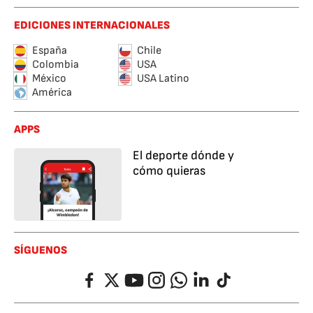
EDICIONES INTERNACIONALES
España
Chile
Colombia
USA
México
USA Latino
América
APPS
El deporte dónde y
cómo quieras
SÍGUENOS
Facebook
Twitter
YouTube
Instagram
Whatsapp
LinkedIn
TikTok