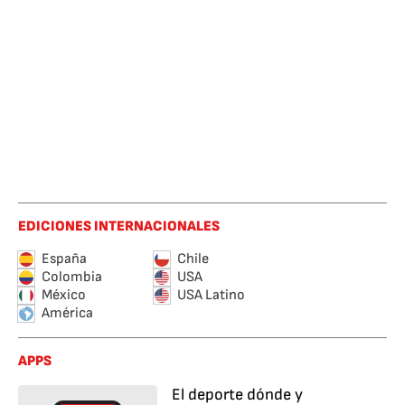
EDICIONES INTERNACIONALES
España
Chile
Colombia
USA
México
USA Latino
América
APPS
El deporte dónde y