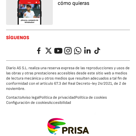
cómo quieras
SÍGUENOS
Facebook
Twitter
YouTube
Instagram
Whatsapp
LinkedIn
TikTok
Diario AS S.L. realiza una reserva expresa de las reproducciones y usos de
las obras y otras prestaciones accesibles desde este sitio web a medios
de lectura mecánica u otros medios que resulten adecuados a tal fin de
conformidad con el artículo 67.3 del Real Decreto-ley 24/2021, de 2 de
noviembre.
Contacto
Aviso legal
Política de privacidad
Política de cookies
Configuración de cookies
Accesibilidad