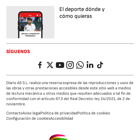
El deporte dónde y
cómo quieras
SÍGUENOS
Facebook
Twitter
YouTube
Instagram
Whatsapp
LinkedIn
TikTok
Diario AS S.L. realiza una reserva expresa de las reproducciones y usos de
las obras y otras prestaciones accesibles desde este sitio web a medios
de lectura mecánica u otros medios que resulten adecuados a tal fin de
conformidad con el artículo 67.3 del Real Decreto-ley 24/2021, de 2 de
noviembre.
Contacto
Aviso legal
Política de privacidad
Política de cookies
Configuración de cookies
Accesibilidad