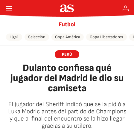
Futbol
Liga1
Selección
Copa América
Copa Libertadores
PERÚ
Dulanto confiesa qué
jugador del Madrid le dio su
camiseta
El jugador del Sheriff indicó que se la pidió a
Luka Modric antes del partido de Champions
y que al final del encuentro se la hizo llegar
gracias a su utilero.