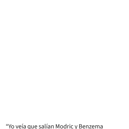
🚫 Contenido no disponible
“Yo veía que salían Modric y Benzema