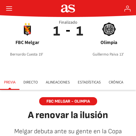
Finalizado
1
1
FBC Melgar
Olimpia
Bernardo Cuesta 19'
Guillermo Paiva 13'
PREVIA
DIRECTO
ALINEACIONES
ESTADÍSTICAS
CRÓNICA
FBC MELGAR - OLIMPIA
A renovar la ilusión
Melgar debuta ante su gente en la Copa