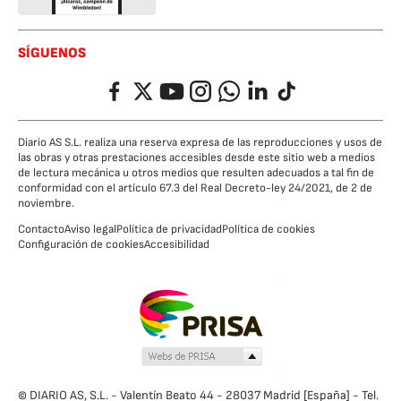
SÍGUENOS
Facebook
Twitter
YouTube
Instagram
Whatsapp
LinkedIn
TikTok
Diario AS S.L. realiza una reserva expresa de las reproducciones y usos de
las obras y otras prestaciones accesibles desde este sitio web a medios
de lectura mecánica u otros medios que resulten adecuados a tal fin de
conformidad con el artículo 67.3 del Real Decreto-ley 24/2021, de 2 de
noviembre.
Contacto
Aviso legal
Política de privacidad
Política de cookies
Configuración de cookies
Accesibilidad
© DIARIO AS, S.L. - Valentín Beato 44 - 28037 Madrid [España] - Tel.