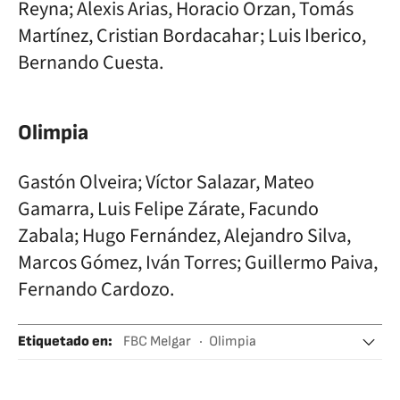
Reyna; Alexis Arias, Horacio Orzan, Tomás
Martínez, Cristian Bordacahar; Luis Iberico,
Bernando Cuesta.
Olimpia
Gastón Olveira; Víctor Salazar, Mateo
Gamarra, Luis Felipe Zárate, Facundo
Zabala; Hugo Fernández, Alejandro Silva,
Marcos Gómez, Iván Torres; Guillermo Paiva,
Fernando Cardozo.
Etiquetado en
:
FBC Melgar
Olimpia
Copa Libertadores
Perú
Paraguay