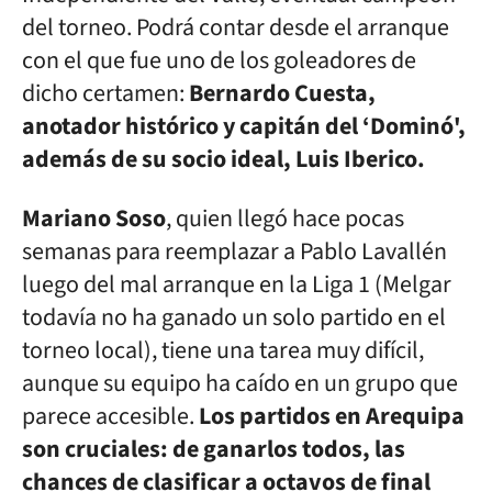
del torneo. Podrá contar desde el arranque
con el que fue uno de los goleadores de
dicho certamen:
Bernardo Cuesta,
anotador histórico y capitán del ‘Dominó',
además de su socio ideal, Luis Iberico.
Mariano Soso
, quien llegó hace pocas
semanas para reemplazar a Pablo Lavallén
luego del mal arranque en la Liga 1 (Melgar
todavía no ha ganado un solo partido en el
torneo local), tiene una tarea muy difícil,
aunque su equipo ha caído en un grupo que
parece accesible.
Los partidos en Arequipa
son cruciales: de ganarlos todos, las
chances de clasificar a octavos de final