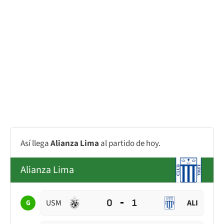
Así llega
Alianza Lima
al partido de hoy.
Alianza Lima
0
1
USM
ALI
G