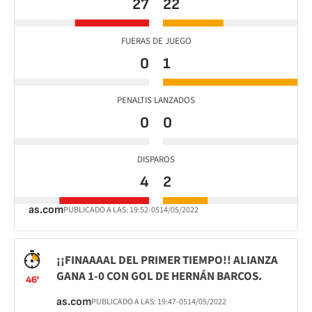
27
22
FUERAS DE JUEGO
0
1
PENALTIS LANZADOS
0
0
DISPAROS
4
2
as.com
PUBLICADO A LAS:
19:52
-05
14/05/2022
¡¡FINAAAAL DEL PRIMER TIEMPO!! ALIANZA
GANA 1-0 CON GOL DE HERNÁN BARCOS.
46'
as.com
PUBLICADO A LAS:
19:47
-05
14/05/2022