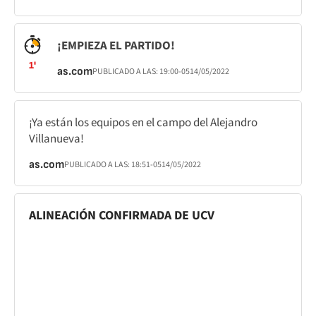
¡EMPIEZA EL PARTIDO!
1'
as.com
PUBLICADO A LAS:
19:00
-05
14/05/2022
¡Ya están los equipos en el campo del Alejandro
Villanueva!
as.com
PUBLICADO A LAS:
18:51
-05
14/05/2022
ALINEACIÓN CONFIRMADA DE UCV