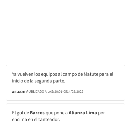
Ya vuelven los equipos al campo de Matute para el
inicio de la segunda parte.
as.com
PUBLICADO A LAS:
20:01
-05
14/05/2022
El gol de
Barcos
que pone a
Alianza Lima
por
encima en el tanteador.