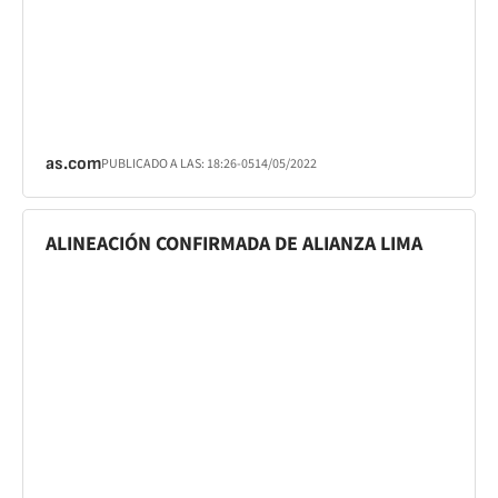
as.com
PUBLICADO A LAS:
18:26
-05
14/05/2022
ALINEACIÓN CONFIRMADA DE ALIANZA LIMA