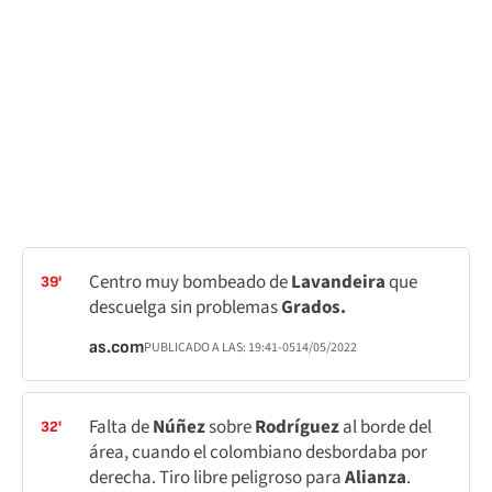
Centro muy bombeado de
Lavandeira
que
39'
descuelga sin problemas
Grados.
as.com
PUBLICADO A LAS:
19:41
-05
14/05/2022
Falta de
Núñez
sobre
Rodríguez
al borde del
32'
área, cuando el colombiano desbordaba por
derecha. Tiro libre peligroso para
Alianza
.