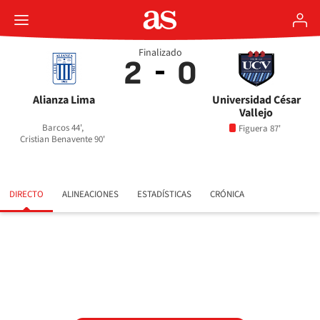
Finalizado
2
0
Alianza Lima
Universidad César
Vallejo
Barcos 44',
Figuera 87'
Cristian Benavente 90'
DIRECTO
ALINEACIONES
ESTADÍSTICAS
CRÓNICA