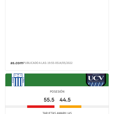
as.com
PUBLICADO A LAS:
19:55
-05
14/05/2022
POSESIÓN
55.5
44.5
TARJETAS AMARILLAS