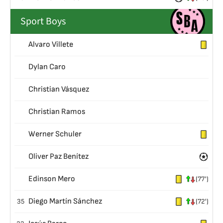
Sport Boys
Alvaro Villete
Dylan Caro
Christian Vásquez
Christian Ramos
Werner Schuler
Oliver Paz Benítez
Edinson Mero
(77')
Diego Martín Sánchez
35
(72')