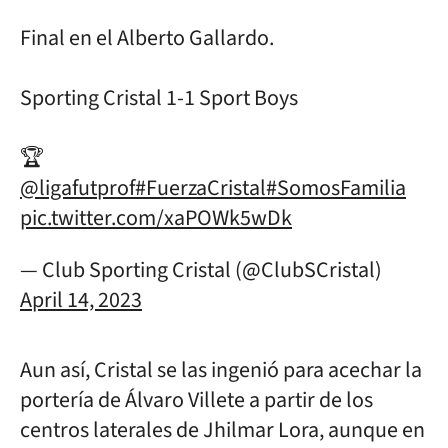
Final en el Alberto Gallardo.
Sporting Cristal 1-1 Sport Boys
🏆
@ligafutprof
#FuerzaCristal
#SomosFamilia
pic.twitter.com/xaPOWk5wDk
— Club Sporting Cristal (@ClubSCristal)
April 14, 2023
Aun así, Cristal se las ingenió para acechar la
portería de Álvaro Villete a partir de los
centros laterales de Jhilmar Lora, aunque en