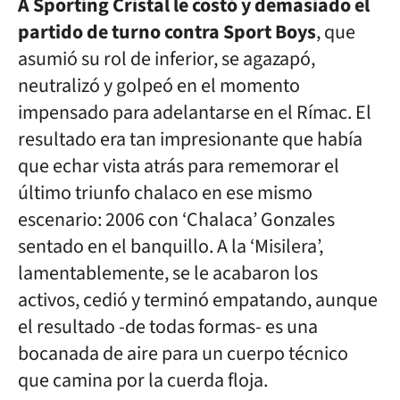
A Sporting Cristal le costó y demasiado el
partido de turno contra Sport Boys
, que
asumió su rol de inferior, se agazapó,
neutralizó y golpeó en el momento
impensado para adelantarse en el Rímac. El
resultado era tan impresionante que había
que echar vista atrás para rememorar el
último triunfo chalaco en ese mismo
escenario: 2006 con ‘Chalaca’ Gonzales
sentado en el banquillo. A la ‘Misilera’,
lamentablemente, se le acabaron los
activos, cedió y terminó empatando, aunque
el resultado -de todas formas- es una
bocanada de aire para un cuerpo técnico
que camina por la cuerda floja.