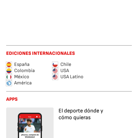
EDICIONES INTERNACIONALES
España
Chile
Colombia
USA
México
USA Latino
América
APPS
El deporte dónde y
cómo quieras