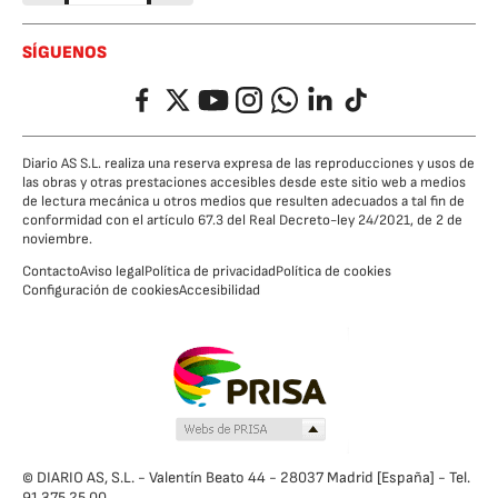
SÍGUENOS
Facebook
Twitter
YouTube
Instagram
Whatsapp
LinkedIn
TikTok
Diario AS S.L. realiza una reserva expresa de las reproducciones y usos de
las obras y otras prestaciones accesibles desde este sitio web a medios
de lectura mecánica u otros medios que resulten adecuados a tal fin de
conformidad con el artículo 67.3 del Real Decreto-ley 24/2021, de 2 de
noviembre.
Contacto
Aviso legal
Política de privacidad
Política de cookies
Configuración de cookies
Accesibilidad
© DIARIO AS, S.L. - Valentín Beato 44 - 28037 Madrid [España] - Tel.
91 375 25 00