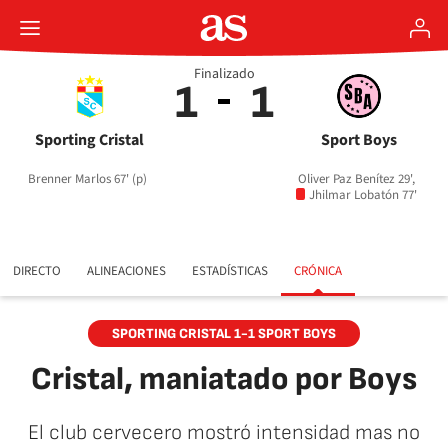
Finalizado
1
1
Sporting Cristal
Sport Boys
Brenner Marlos 67' (p)
Oliver Paz Benítez 29',
Jhilmar Lobatón 77'
DIRECTO
ALINEACIONES
ESTADÍSTICAS
CRÓNICA
SPORTING CRISTAL 1-1 SPORT BOYS
Cristal, maniatado por Boys
El club cervecero mostró intensidad mas no