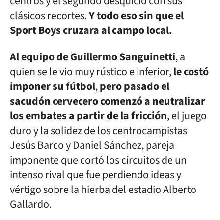
centros y el segundo desquició con sus
clásicos recortes.
Y todo eso sin que el
Sport Boys cruzara al campo local.
Al equipo de Guillermo Sanguinetti
, a
quien se le vio muy rústico e inferior,
le costó
imponer su fútbol
,
pero pasado el
sacudón cervecero comenzó a neutralizar
los embates a partir de la fricción
, el juego
duro y la solidez de los centrocampistas
Jesús Barco y Daniel Sánchez, pareja
imponente que cortó los circuitos de un
intenso rival que fue perdiendo ideas y
vértigo sobre la hierba del estadio Alberto
Gallardo.