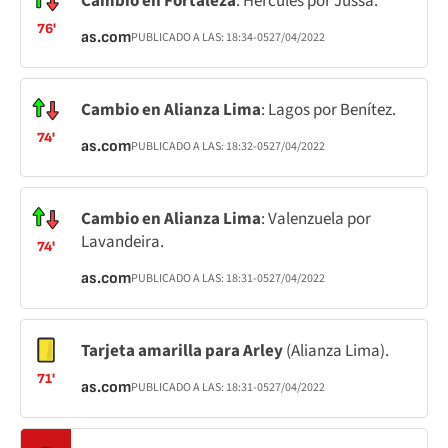
Cambio en Fortaleza
: Hércules por Jussa.
76'
as.com
PUBLICADO A LAS:
18:34
-05
27/04/2022
Cambio en Alianza Lima
: Lagos por Benítez.
74'
as.com
PUBLICADO A LAS:
18:32
-05
27/04/2022
Cambio en Alianza Lima
: Valenzuela por
Lavandeira.
74'
as.com
PUBLICADO A LAS:
18:31
-05
27/04/2022
Tarjeta amarilla para Arley
(Alianza Lima).
71'
as.com
PUBLICADO A LAS:
18:31
-05
27/04/2022