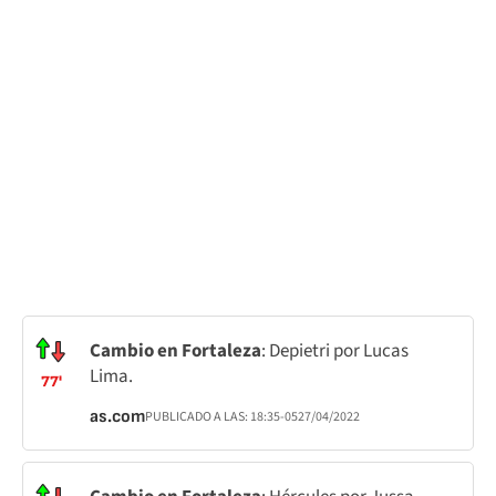
Cambio en Fortaleza
: Depietri por Lucas
Lima.
77'
as.com
PUBLICADO A LAS:
18:35
-05
27/04/2022