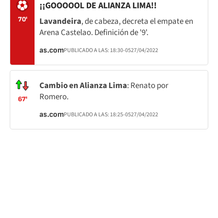
¡¡GOOOOOL DE ALIANZA LIMA!!
70'
Lavandeira
, de cabeza, decreta el empate en
Arena Castelao. Definición de '9'.
as.com
PUBLICADO A LAS:
18:30
-05
27/04/2022
Cambio en Alianza Lima
: Renato por
Romero.
67'
as.com
PUBLICADO A LAS:
18:25
-05
27/04/2022