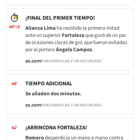
¡FINAL DEL PRIMER TIEMPO!
45'+2
Alianza Lima
ha resistido la primera mitad
ante un superior
Fortaleza
que gozó de un par
de ocasiones claras de gol, que fueron evitadas
por el portero
Ángelo Campos
.
as.com
PUBLICADO A LAS:
17:49
-05
27/04/2022
TIEMPO ADICIONAL
45'
Se añaden dos minutos.
as.com
PUBLICADO A LAS:
17:45
-05
27/04/2022
¡ARRINCONA FORTALEZA!
41'
Romero
desperdicia un mano a mano contra