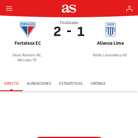
Finalizado
2
1
Fortaleza EC
Alianza Lima
Silvio Romero 49',
Pablo Lavandeira 69'
Hércules 78'
DIRECTO
ALINEACIONES
ESTADÍSTICAS
CRÓNICA