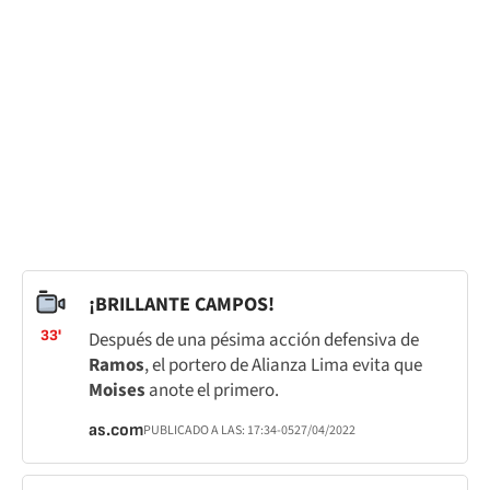
¡BRILLANTE CAMPOS!
33'
Después de una pésima acción defensiva de
Ramos
, el portero de Alianza Lima evita que
Moises
anote el primero.
as.com
PUBLICADO A LAS:
17:34
-05
27/04/2022