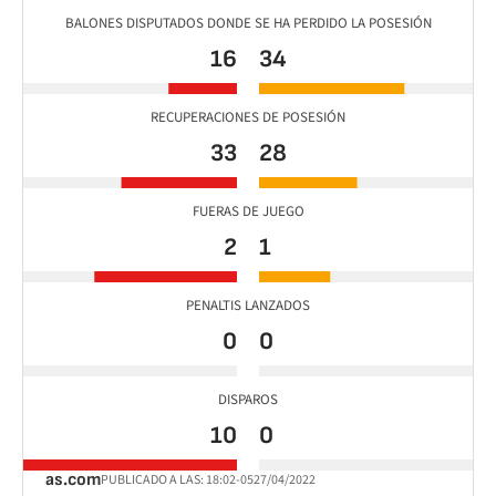
BALONES DISPUTADOS DONDE SE HA PERDIDO LA POSESIÓN
16
34
RECUPERACIONES DE POSESIÓN
33
28
FUERAS DE JUEGO
2
1
PENALTIS LANZADOS
0
0
DISPAROS
10
0
as.com
PUBLICADO A LAS:
18:02
-05
27/04/2022