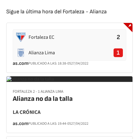
Sigue la última hora del Fortaleza - Alianza
2
Fortaleza EC
1
Alianza Lima
as.com
PUBLICADO A LAS:
18:38
-05
27/04/2022
FORTALEZA 2 - 1 ALIANZA LIMA
Alianza no da la talla
LA CRÓNICA
as.com
PUBLICADO A LAS:
19:44
-05
27/04/2022