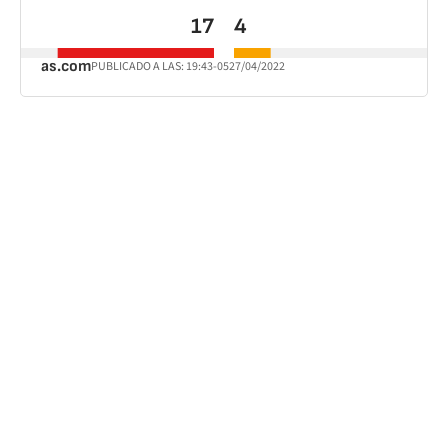
17
4
as.com
PUBLICADO A LAS:
19:43
-05
27/04/2022