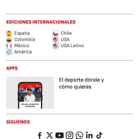
EDICIONES INTERNACIONALES
España
Chile
Colombia
USA
México
USA Latino
América
APPS
El deporte dónde y
cómo quieras
SÍGUENOS
Facebook
Twitter
YouTube
Instagram
Whatsapp
LinkedIn
TikTok