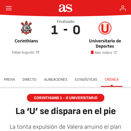
Finalizado
1
0
Corinthians
Universitario de
Deportes
Felipe Augusto 78'
Alex Valera 72'
PREVIA
DIRECTO
ALINEACIONES
ESTADÍSTICAS
CRÓNICA
CORINTHIANS 1 - 0 UNIVERSITARIO
La ‘U’ se dispara en el pie
La tonta expulsión de Valera arruinó el plan