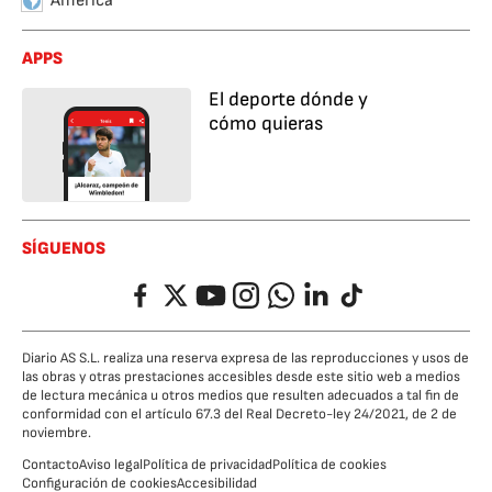
América
APPS
El deporte dónde y
cómo quieras
SÍGUENOS
Facebook
Twitter
YouTube
Instagram
Whatsapp
LinkedIn
TikTok
Diario AS S.L. realiza una reserva expresa de las reproducciones y usos de
las obras y otras prestaciones accesibles desde este sitio web a medios
de lectura mecánica u otros medios que resulten adecuados a tal fin de
conformidad con el artículo 67.3 del Real Decreto-ley 24/2021, de 2 de
noviembre.
Contacto
Aviso legal
Política de privacidad
Política de cookies
Configuración de cookies
Accesibilidad