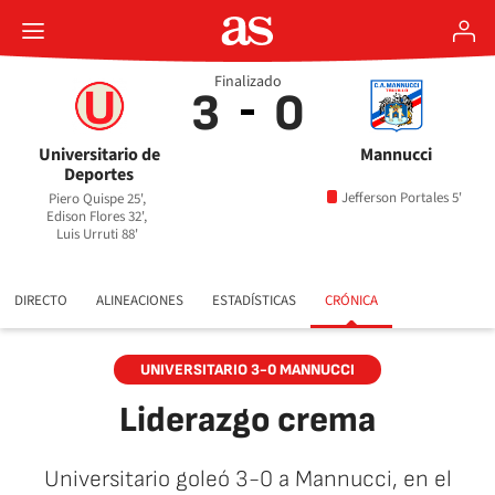
Finalizado
3
0
Universitario de
Mannucci
Deportes
Jefferson Portales 5'
Piero Quispe 25',
Edison Flores 32',
Luis Urruti 88'
DIRECTO
ALINEACIONES
ESTADÍSTICAS
CRÓNICA
UNIVERSITARIO 3-0 MANNUCCI
Liderazgo crema
Universitario goleó 3-0 a Mannucci, en el