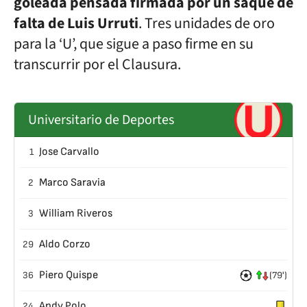
goleada pensada firmada por un saque de
falta de Luis Urruti
. Tres unidades de oro
para la ‘U’, que sigue a paso firme en su
transcurrir por el Clausura.
Universitario de Deportes
Jose Carvallo
1
Marco Saravia
2
William Riveros
3
Aldo Corzo
29
Piero Quispe
36
(79')
Andy Polo
24