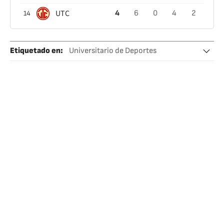
UTC
4
6
0
4
2
14
Etiquetado en
:
Universitario de Deportes
Liga peruana
Perú