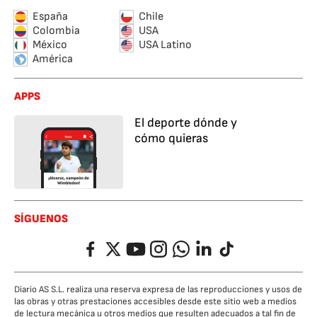
España
Chile
Colombia
USA
México
USA Latino
América
APPS
El deporte dónde y
cómo quieras
SÍGUENOS
Facebook
Twitter
YouTube
Instagram
Whatsapp
LinkedIn
TikTok
Diario AS S.L. realiza una reserva expresa de las reproducciones y usos de
las obras y otras prestaciones accesibles desde este sitio web a medios
de lectura mecánica u otros medios que resulten adecuados a tal fin de