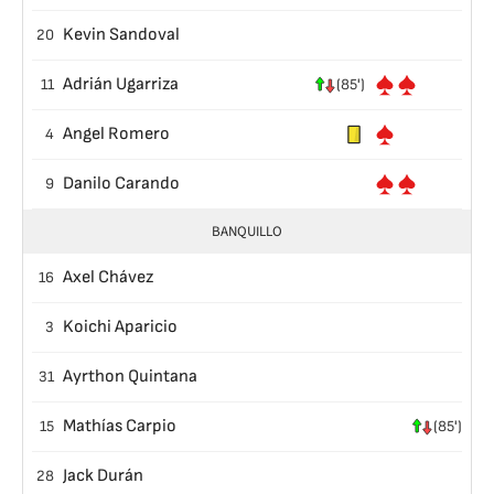
Kevin Sandoval
20
Adrián Ugarriza
11
(85')
Angel Romero
4
Danilo Carando
9
BANQUILLO
Axel Chávez
16
Koichi Aparicio
3
Ayrthon Quintana
31
Mathías Carpio
15
(85')
Jack Durán
28