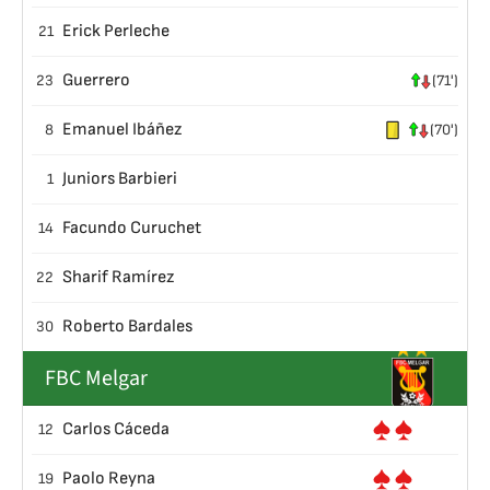
Erick Perleche
21
Guerrero
23
(71')
Emanuel Ibáñez
8
(70')
Juniors Barbieri
1
Facundo Curuchet
14
Sharif Ramírez
22
Roberto Bardales
30
FBC Melgar
Carlos Cáceda
12
Paolo Reyna
19