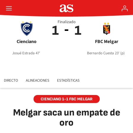
Finalizado
1
1
Cienciano
FBC Melgar
Josué Estrada 47'
Bernardo Cuesta 23' (p)
DIRECTO
ALINEACIONES
ESTADÍSTICAS
CIENCIANO 1-1 FBC MELGAR
Melgar saca un empate de
oro