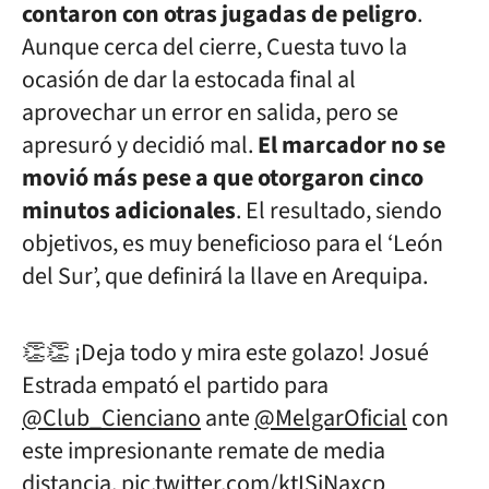
contaron con otras jugadas de peligro
.
Aunque cerca del cierre, Cuesta tuvo la
ocasión de dar la estocada final al
aprovechar un error en salida, pero se
apresuró y decidió mal.
El marcador no se
movió más pese a que otorgaron cinco
minutos adicionales
. El resultado, siendo
objetivos, es muy beneficioso para el ‘León
del Sur’, que definirá la llave en Arequipa.
👏👏 ¡Deja todo y mira este golazo! Josué
Estrada empató el partido para
@Club_Cienciano
ante
@MelgarOficial
con
este impresionante remate de media
distancia.
pic.twitter.com/ktISiNaxcp