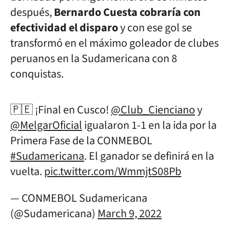
después,
Bernardo Cuesta cobraría con
efectividad el disparo
y con ese gol se
transformó en el máximo goleador de clubes
peruanos en la Sudamericana con 8
conquistas.
🇵🇪 ¡Final en Cusco!
@Club_Cienciano
y
@MelgarOficial
igualaron 1-1 en la ida por la
Primera Fase de la CONMEBOL
#Sudamericana
. El ganador se definirá en la
vuelta.
pic.twitter.com/WmmjtS08Pb
— CONMEBOL Sudamericana
(@Sudamericana)
March 9, 2022