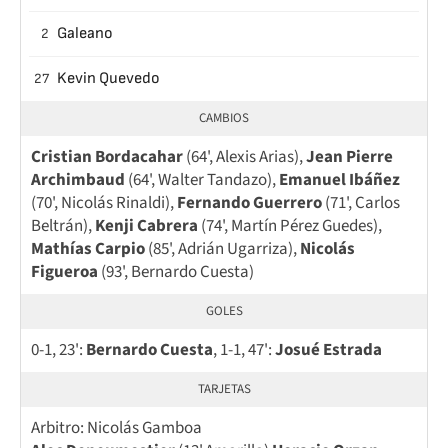
Galeano
2
Kevin Quevedo
27
CAMBIOS
Cristian Bordacahar
(64', Alexis Arias),
Jean Pierre
Archimbaud
(64', Walter Tandazo),
Emanuel Ibáñez
(70', Nicolás Rinaldi),
Fernando Guerrero
(71', Carlos
Beltrán),
Kenji Cabrera
(74', Martín Pérez Guedes),
Mathías Carpio
(85', Adrián Ugarriza),
Nicolás
Figueroa
(93', Bernardo Cuesta)
GOLES
0-1, 23':
Bernardo Cuesta
, 1-1, 47':
Josué Estrada
TARJETAS
Arbitro: Nicolás Gamboa