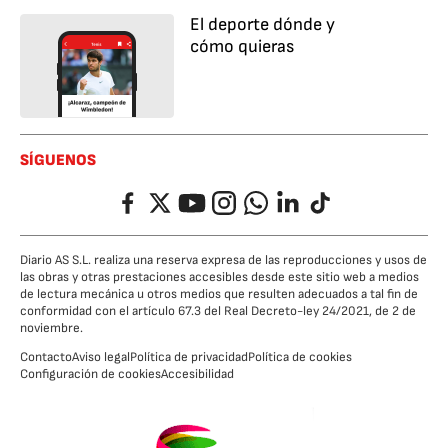
El deporte dónde y
cómo quieras
SÍGUENOS
Facebook
Twitter
YouTube
Instagram
Whatsapp
LinkedIn
TikTok
Diario AS S.L. realiza una reserva expresa de las reproducciones y usos de
las obras y otras prestaciones accesibles desde este sitio web a medios
de lectura mecánica u otros medios que resulten adecuados a tal fin de
conformidad con el artículo 67.3 del Real Decreto-ley 24/2021, de 2 de
noviembre.
Contacto
Aviso legal
Política de privacidad
Política de cookies
Configuración de cookies
Accesibilidad