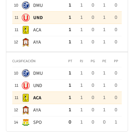
DMU
1
1
0
1
0
10
UND
1
1
0
1
0
11
ACA
1
1
0
1
0
11
AYA
1
1
0
1
0
12
CLASIFICACIÓN
PT
PJ
PG
PE
PP
DMU
1
1
0
1
0
10
UND
1
1
0
1
0
11
ACA
1
1
0
1
0
11
AYA
1
1
0
1
0
12
SPO
0
1
0
0
1
14