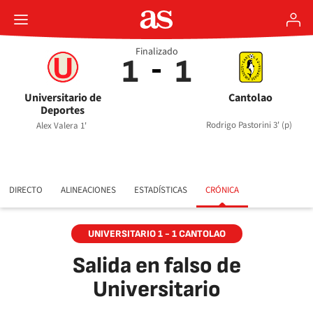
Finalizado
1
1
Universitario de
Cantolao
Deportes
Rodrigo Pastorini 3' (p)
Alex Valera 1'
DIRECTO
ALINEACIONES
ESTADÍSTICAS
CRÓNICA
UNIVERSITARIO 1 - 1 CANTOLAO
Salida en falso de
Universitario