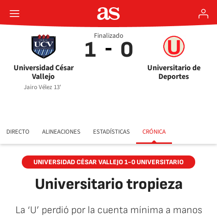
Finalizado
1
0
Universidad César
Universitario de
Vallejo
Deportes
Jairo Vélez 13'
DIRECTO
ALINEACIONES
ESTADÍSTICAS
CRÓNICA
UNIVERSIDAD CÉSAR VALLEJO 1-0 UNIVERSITARIO
Universitario tropieza
La ‘U’ perdió por la cuenta mínima a manos