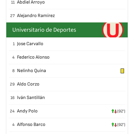
Abdiel Arroyo
11
Alejandro Ramírez
27
Universitario de Deportes
Jose Carvallo
1
Federico Alonso
4
Nelinho Quina
8
Aldo Corzo
29
Iván Santillán
16
Andy Polo
24
(92')
Alfonso Barco
4
(92')