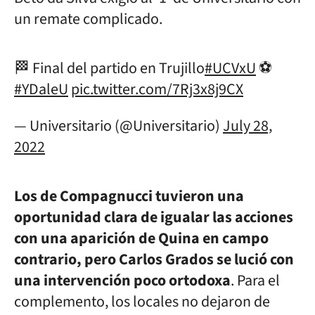
un remate complicado.
🏁 Final del partido en Trujillo
#UCVxU
⚽
#YDaleU
pic.twitter.com/7Rj3x8j9CX
— Universitario (@Universitario)
July 28,
2022
Los de Compagnucci tuvieron una
oportunidad clara de igualar las acciones
con una aparición de Quina en campo
contrario, pero Carlos Grados se lució con
una intervención poco ortodoxa
. Para el
complemento, los locales no dejaron de