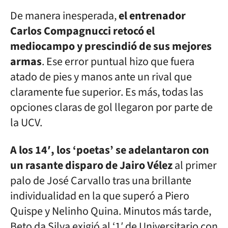
De manera inesperada,
el entrenador
Carlos Compagnucci retocó el
mediocampo y prescindió de sus mejores
armas
. Ese error puntual hizo que fuera
atado de pies y manos ante un rival que
claramente fue superior. Es más, todas las
opciones claras de gol llegaron por parte de
la UCV.
A los 14′, los ‘poetas’ se adelantaron con
un rasante disparo de Jairo Vélez
al primer
palo de José Carvallo tras una brillante
individualidad en la que superó a Piero
Quispe y Nelinho Quina. Minutos más tarde,
Beto da Silva exigió al ‘1′ de Universitario con