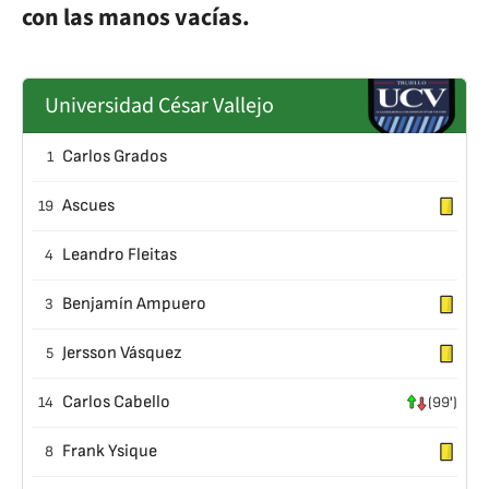
con las manos vacías.
Universidad César Vallejo
Carlos Grados
1
Ascues
19
Leandro Fleitas
4
Benjamín Ampuero
3
Jersson Vásquez
5
Carlos Cabello
14
(99')
Frank Ysique
8