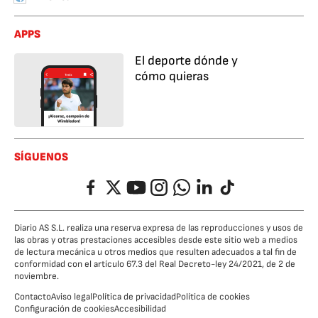
APPS
El deporte dónde y
cómo quieras
SÍGUENOS
Facebook
Twitter
YouTube
Instagram
Whatsapp
LinkedIn
TikTok
Diario AS S.L. realiza una reserva expresa de las reproducciones y usos de
las obras y otras prestaciones accesibles desde este sitio web a medios
de lectura mecánica u otros medios que resulten adecuados a tal fin de
conformidad con el artículo 67.3 del Real Decreto-ley 24/2021, de 2 de
noviembre.
Contacto
Aviso legal
Política de privacidad
Política de cookies
Configuración de cookies
Accesibilidad