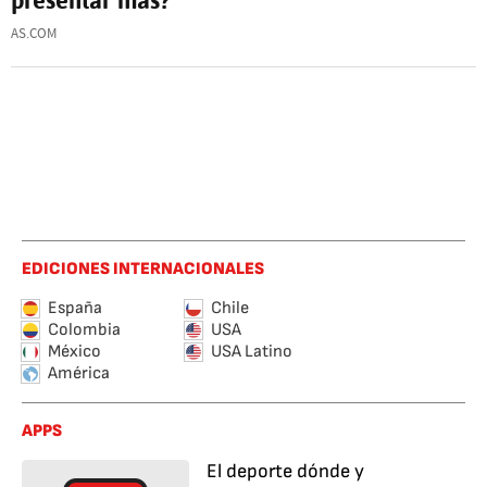
AS.COM
EDICIONES INTERNACIONALES
España
Chile
Colombia
USA
México
USA Latino
América
APPS
El deporte dónde y