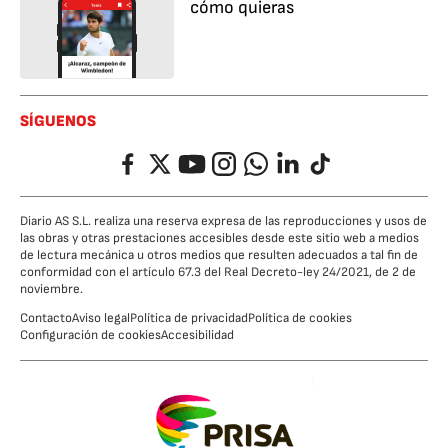
cómo quieras
SÍGUENOS
Facebook
Twitter
YouTube
Instagram
Whatsapp
LinkedIn
TikTok
Diario AS S.L. realiza una reserva expresa de las reproducciones y usos de
las obras y otras prestaciones accesibles desde este sitio web a medios
de lectura mecánica u otros medios que resulten adecuados a tal fin de
conformidad con el artículo 67.3 del Real Decreto-ley 24/2021, de 2 de
noviembre.
Contacto
Aviso legal
Política de privacidad
Política de cookies
Configuración de cookies
Accesibilidad