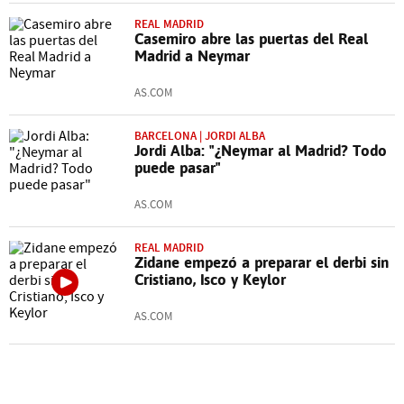
REAL MADRID
Casemiro abre las puertas del Real
Madrid a Neymar
AS.COM
BARCELONA | JORDI ALBA
Jordi Alba: "¿Neymar al Madrid? Todo
puede pasar"
AS.COM
REAL MADRID
Zidane empezó a preparar el derbi sin
Cristiano, Isco y Keylor
AS.COM