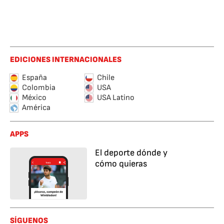
EDICIONES INTERNACIONALES
España
Chile
Colombia
USA
México
USA Latino
América
APPS
El deporte dónde y
cómo quieras
SÍGUENOS