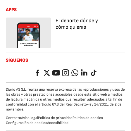
APPS
El deporte dónde y
cómo quieras
SÍGUENOS
Facebook
Twitter
YouTube
Instagram
Whatsapp
LinkedIn
TikTok
Diario AS S.L. realiza una reserva expresa de las reproducciones y usos de
las obras y otras prestaciones accesibles desde este sitio web a medios
de lectura mecánica u otros medios que resulten adecuados a tal fin de
conformidad con el artículo 67.3 del Real Decreto-ley 24/2021, de 2 de
noviembre.
Contacto
Aviso legal
Política de privacidad
Política de cookies
Configuración de cookies
Accesibilidad