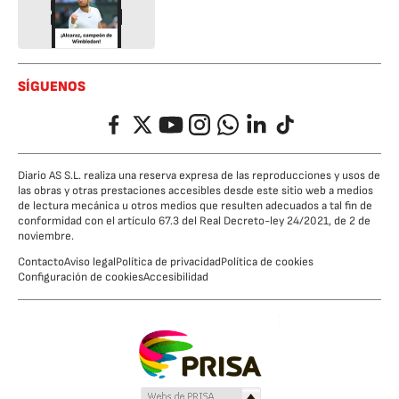
SÍGUENOS
Facebook
Twitter
YouTube
Instagram
Whatsapp
LinkedIn
TikTok
Diario AS S.L. realiza una reserva expresa de las reproducciones y usos de
las obras y otras prestaciones accesibles desde este sitio web a medios
de lectura mecánica u otros medios que resulten adecuados a tal fin de
conformidad con el artículo 67.3 del Real Decreto-ley 24/2021, de 2 de
noviembre.
Contacto
Aviso legal
Política de privacidad
Política de cookies
Configuración de cookies
Accesibilidad