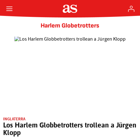
Harlem Globetrotters
INGLATERRA
Los Harlem Globbetrotters trollean a Jürgen
Klopp