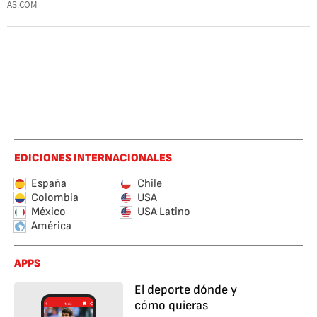
AS.COM
EDICIONES INTERNACIONALES
España
Chile
Colombia
USA
México
USA Latino
América
APPS
El deporte dónde y
cómo quieras