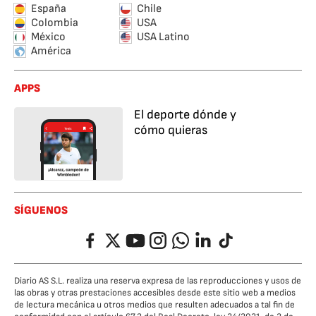
España
Chile
Colombia
USA
México
USA Latino
América
APPS
El deporte dónde y
cómo quieras
SÍGUENOS
Facebook
Twitter
YouTube
Instagram
Whatsapp
LinkedIn
TikTok
Diario AS S.L. realiza una reserva expresa de las reproducciones y usos de
las obras y otras prestaciones accesibles desde este sitio web a medios
de lectura mecánica u otros medios que resulten adecuados a tal fin de