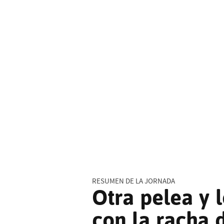
RESUMEN DE LA JORNADA
Otra pelea y 
con la racha 