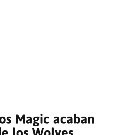
los Magic acaban
de los Wolves