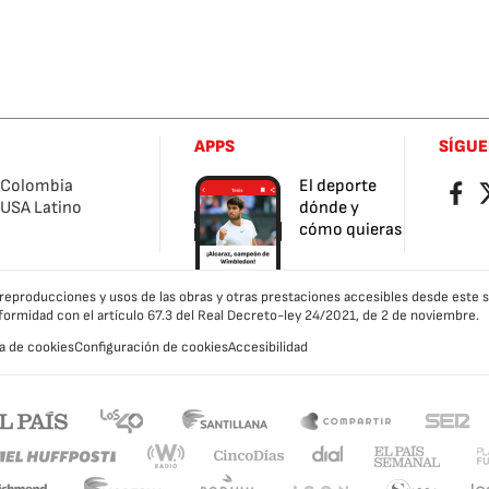
APPS
SÍGU
Colombia
El deporte
Facebo
Tw
USA Latino
dónde y
cómo quieras
as reproducciones y usos de las obras y otras prestaciones accesibles desde este
formidad con el artículo 67.3 del Real Decreto-ley 24/2021, de 2 de noviembre.
ca de cookies
Configuración de cookies
Accesibilidad