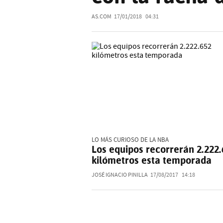
AS.COM
17/01/2018
04:31
LO MÁS CURIOSO DE LA NBA
Los equipos recorrerán 2.222.
kilómetros esta temporada
JOSÉ IGNACIO PINILLA
17/08/2017
14:18