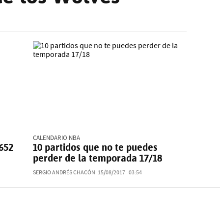
CALENDARIO NBA
652
10 partidos que no te puedes
perder de la temporada 17/18
SERGIO ANDRÉS CHACÓN
15/08/2017
03:54