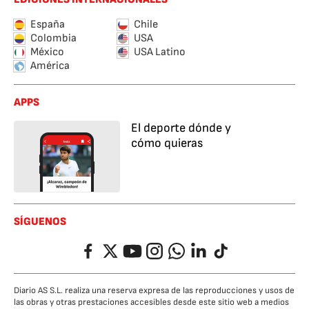
España
Chile
Colombia
USA
México
USA Latino
América
APPS
El deporte dónde y
cómo quieras
SÍGUENOS
Facebook
Twitter
YouTube
Instagram
Whatsapp
LinkedIn
TikTok
Diario AS S.L. realiza una reserva expresa de las reproducciones y usos de
las obras y otras prestaciones accesibles desde este sitio web a medios