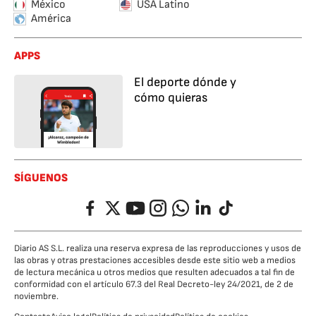
México
USA Latino
América
APPS
El deporte dónde y
cómo quieras
SÍGUENOS
Facebook
Twitter
YouTube
Instagram
Whatsapp
LinkedIn
TikTok
Diario AS S.L. realiza una reserva expresa de las reproducciones y usos de
las obras y otras prestaciones accesibles desde este sitio web a medios
de lectura mecánica u otros medios que resulten adecuados a tal fin de
conformidad con el artículo 67.3 del Real Decreto-ley 24/2021, de 2 de
noviembre.