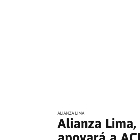
ALIANZA LIMA
Alianza Lima,
apoyará a AC