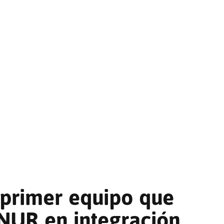
 primer equipo que
NUR en integración