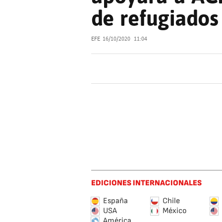
de refugiados
EFE
16/10/2020
11:04
EDICIONES INTERNACIONALES
España
Chile
USA
México
América