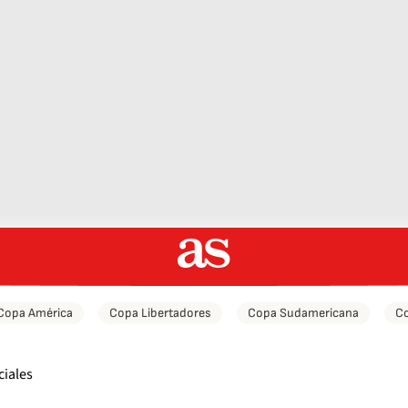
Copa América
Copa Libertadores
Copa Sudamericana
Co