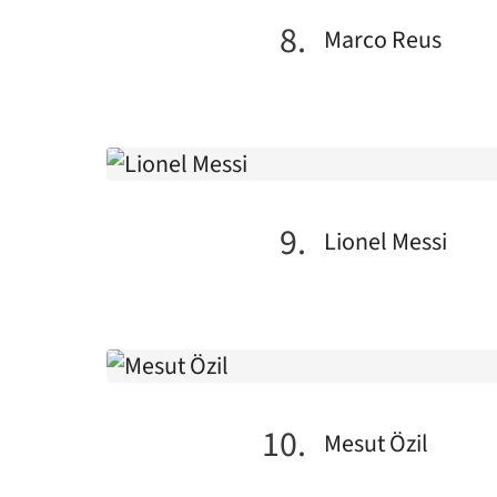
Marco Reus
Lionel Messi
Mesut Özil