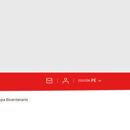
PE
EDICIÓN
pa Bicentenario