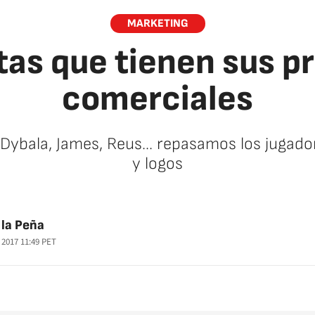
MARKETING
tas que tienen sus p
comerciales
, Dybala, James, Reus... repasamos los juga
y logos
la Peña
 2017 11:49
PET