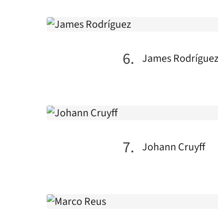
James Rodrígue
Johann Cruyff