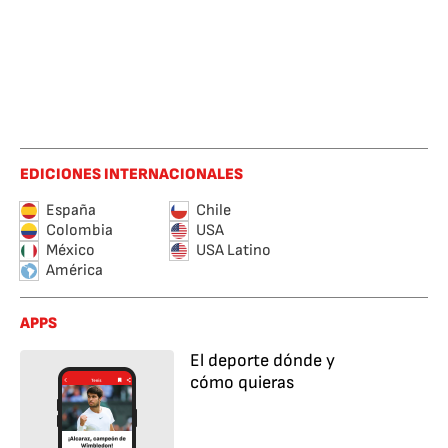
EDICIONES INTERNACIONALES
España
Chile
Colombia
USA
México
USA Latino
América
APPS
El deporte dónde y
cómo quieras