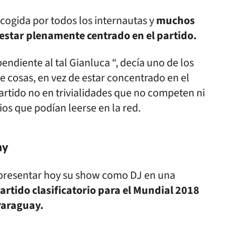
cogida por todos los internautas y
muchos
o estar plenamente centrado en el partido.
ndiente al tal Gianluca “, decía uno de los
de cosas, en vez de estar concentrado en el
partido no en trivialidades que no competen ni
ios que podían leerse en la red.
ay
 presentar hoy su show como DJ en una
partido clasificatorio para el Mundial 2018
Paraguay.