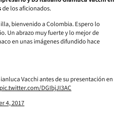
s
de los aficionados.
illa, bienvenido a Colombia. Espero lo
ño. Un abrazo muy fuerte y lo mejor de
ónaco en unas imágenes difundido hace
Gianluca Vacchi antes de su presentación en
pic.twitter.com/DGIbjJI3AC
r 4, 2017