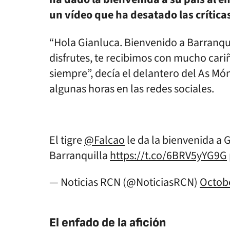
un vídeo que ha desatado las crítica
“Hola Gianluca. Bienvenido a Barranqu
disfrutes, te recibimos con mucho cari
siempre”, decía el delantero del As M
algunas horas en las redes sociales.
El tigre
@Falcao
le da la bienvenida a 
Barranquilla
https://t.co/6BRV5yYG9G
— Noticias RCN (@NoticiasRCN)
Octobe
El enfado de la afición