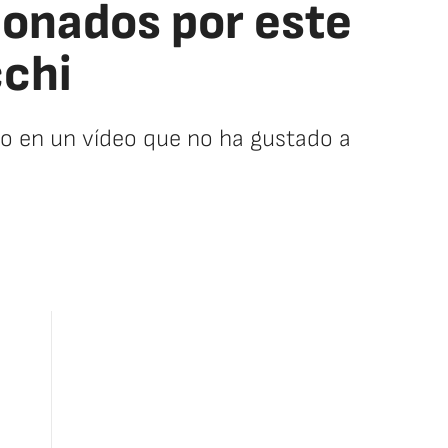
cionados por este
cchi
ano en un vídeo que no ha gustado a