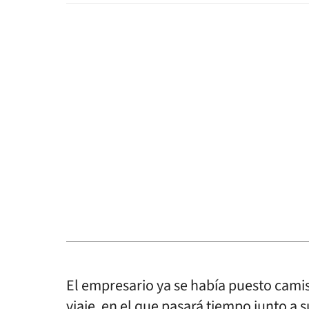
El empresario ya se había puesto cami
viaje, en el que pasará tiempo junto a s