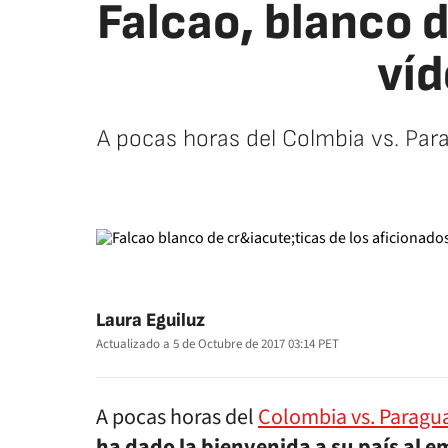
Falcao, blanco d
víd
A pocas horas del Colmbia vs. Para
Laura Eguiluz
Actualizado a
5 de Octubre de 2017 03:14
PET
A pocas horas del
Colombia vs. Paragu
ha dado la bienvenida a su país al e