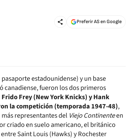
Preferir AS en Google
n pasaporte estadounidense) y un base
izó canadiense, fueron los dos primeros
.
Frido Frey (New York Knicks) y Hank
aron la competición (temporada 1947-48)
,
 más representantes del
Viejo Continente
en
or criado en suelo americano, el británico
6 entre Saint Louis (Hawks) y Rochester