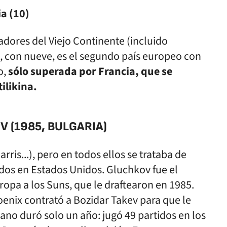
a (10)
dores del Viejo Continente (incluido
, con nueve, es el segundo país europeo con
o,
sólo superada por Francia, que se
ilikina.
 (1985, BULGARIA)
rris...), pero en todos ellos se trataba de
dos en Estados Unidos. Gluchkov fue el
uropa a los Suns, que le draftearon en 1985.
oenix contrató a Bozidar Takev para que le
no duró solo un año: jugó 49 partidos en los