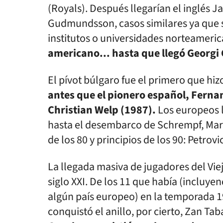
(Royals). Después llegarían el inglés J
Gudmundsson, casos similares ya que s
institutos o universidades norteameri
americano... hasta que llegó Georgi
El pívot búlgaro fue el primero que hi
antes que el pionero español, Ferna
Christian Welp (1987).
Los europeos l
hasta el desembarco de ­Schrempf, Marci
de los 80 y principios de los 90: Petrovi
La llegada masiva de jugadores del Vie
siglo XXI. De los 11 que había (incluy
algún país europeo) en la temporada 1
conquistó el anillo, por cierto, Zan Ta