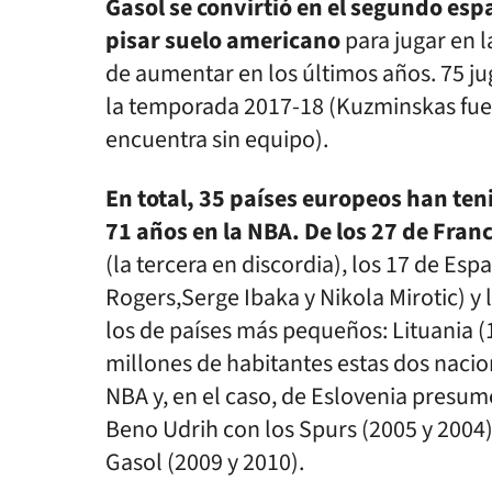
Gasol se convirtió en el segundo es
pisar suelo americano
para jugar en l
de aumentar en los últimos años. 75 
la temporada 2017-18 (Kuzminskas fue 
encuentra sin equipo).
En total, 35 países europeos han ten
71 años en la NBA. De los 27 de Franc
(la tercera en discordia), los 17 de Es
Rogers,Serge Ibaka y Nikola Mirotic) y
los de países más pequeños: Lituania (
millones de habitantes estas dos nacio
NBA y, en el caso, de Eslovenia presum
Beno Udrih con los Spurs (2005 y 2004)
Gasol (2009 y 2010).