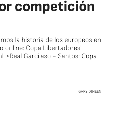
jor competición
os la historia de los europeos en
vo online: Copa Libertadores"
">Real Garcilaso - Santos: Copa
GARY DINEEN