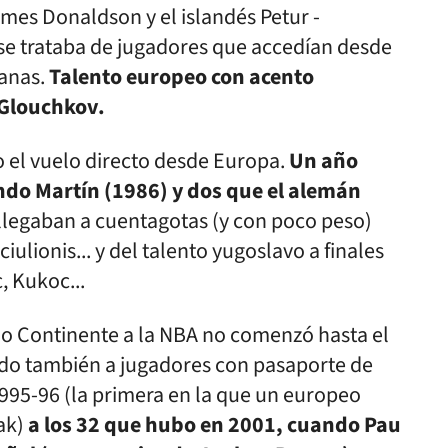
ames Donaldson y el islandés Petur ­
e trataba de jugadores que ­accedían desde
canas.
Talento europeo con acento
 Glouchkov.
zo el vuelo directo desde Europa.
Un año
ndo Martín (1986) y dos que el alemán
legaban a cuentagotas (y con poco peso)
ulionis... y del talento yugoslavo a finales
c, Kukoc...
jo Continente a la NBA no comenzó hasta el
endo también a jugadores con pasaporte de
995-96 (la primera en la que un europeo
bak)
a los 32 que hubo en 2001, cuando Pau