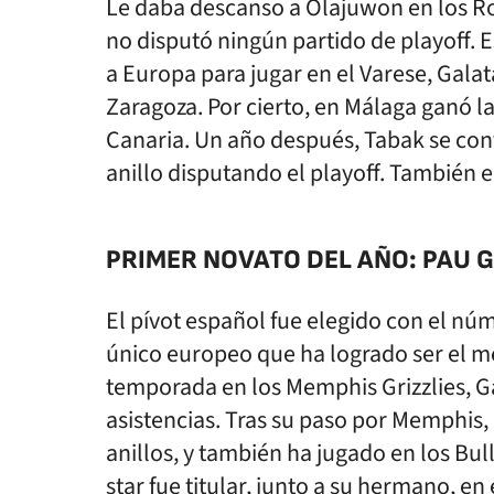
Le daba descanso a Olajuwon en los Ro
no disputó ningún partido de playoff. 
a Europa para jugar en el Varese, Galat
Zaragoza. Por cierto, en Málaga ganó l
Canaria. Un año después, Tabak se con
anillo disputando el ­playoff. También 
PRIMER NOVATO DEL AÑO: PAU G
El pívot español fue elegido con el núme
único europeo que ha logrado ser el m
temporada en los Memphis Grizzlies, Ga
asistencias. Tras su paso por Memphis,
anillos, y también ha jugado en los Bull
star fue titular, junto a su hermano, en 