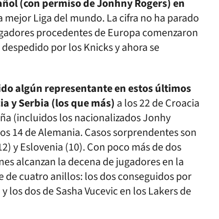
pañol (con permiso de Jonhny Rogers) en
a mejor Liga del mundo. La cifra no ha parado
jugadores procedentes de Europa comenzaron
despedido por los Knicks y ahora se
ido algún representante en estos últimos
ia y Serbia (los que más)
a los 22 de Croacia
paña (incluidos los nacionalizados Jonhy
 los 14 de Alemania. Casos sorprendentes son
12) y Eslovenia (10). Con poco más de dos
nes alcanzan la decena de jugadores en la
e de cuatro anillos: los dos conseguidos por
 y los dos de Sasha Vucevic en los Lakers de