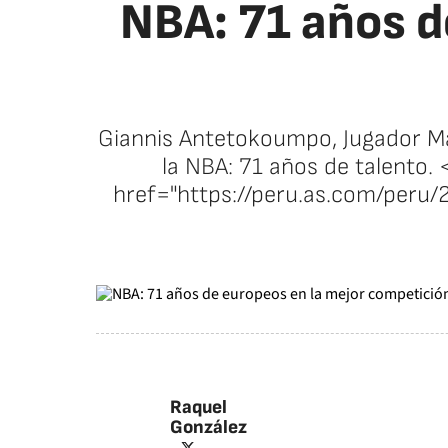
NBA: 71 años d
Giannis Antetokoumpo, Jugador Má
la NBA: 71 años de talento. 
href="https://peru.as.com/peru
Raquel
González
twitter