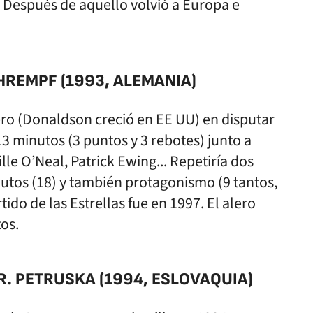
. Después de aquello volvió a Europa e
CHREMPF (1993, ALEMANIA)
ero (Donaldson creció en EE UU) en disputar
13 minutos (3 puntos y 3 rebotes) junto a
le O’Neal, Patrick Ewing... Repetiría dos
tos (18) y también protagonismo (9 tantos,
tido de las Estrellas fue en 1997. El alero
os.
R. PETRUSKA (1994, ESLOVAQUIA)