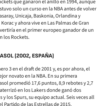
ckets que ganaron el anillo en 1994, aunque
Estuvo solo un curso en la NBA antes de volver
asaray, Unicaja, Baskonia, Orlandina y
a Korac y ahora vive en Las Palmas de Gran
vertiría en el primer europeo ganador de un
en los Rockets.
ASOL (2002, ESPAÑA)
ro 3 en el draft de 2001 y, es por ahora, el
ejor novato en la NBA. En su primera
sol promedió 17,6 puntos, 8,9 rebotes y 2,7
 aterrizó en los Lakers donde ganó dos
s y los Spurs, su equipo actual. Seis veces all
el Partido de las Estrellas de 2015.