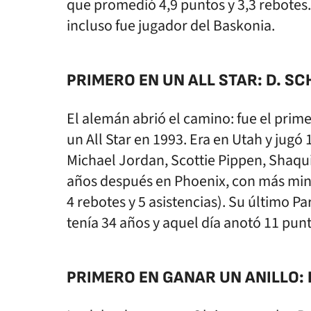
que promedió 4,9 puntos y 3,3 rebotes
incluso fue jugador del Baskonia.
PRIMERO EN UN ALL STAR: D. S
El alemán abrió el camino: fue el prim
un All Star en 1993. Era en Utah y jugó 
Michael Jordan, Scottie Pippen, Shaquil
años después en Phoenix, con más minu
4 rebotes y 5 asistencias). Su último Par
tenía 34 años y aquel día anotó 11 punt
PRIMERO EN GANAR UN ANILLO: 