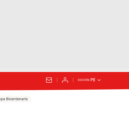
PE
EDICIÓN
pa Bicentenario