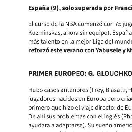
España (9), solo superada por Franci
El curso de la NBA comenzó con 75 juga
Kuzminskas, ahora sin equipo). España
más talento en la mejor Liga del mund
reforzó este verano con Yabusele y Nt
PRIMER EUROPEO: G. GLOUCHKOV
Hubo casos anteriores (Frey, Biasatti, Ha
jugadores nacidos en Europa pero cria
primero que hizo el viaje directo: de E
De ahí sus problemas con el inglés (Ph
ayudara a adaptarse). Su sueño america