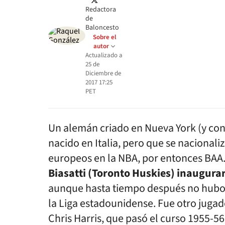
Redactora
de
Baloncesto
Sobre el
autor
Actualizado a
25 de
Diciembre de
2017 17:25
PET
Un alemán criado en Nueva York (y co
nacido en Italia, pero que se nacional
europeos en la NBA, por entonces BAA
Biasatti (Toronto Huskies) inaugur
aunque hasta tiempo después no hubo
la Liga estadounidense. Fue otro jugad
Chris Harris, que pasó el curso 1955-5