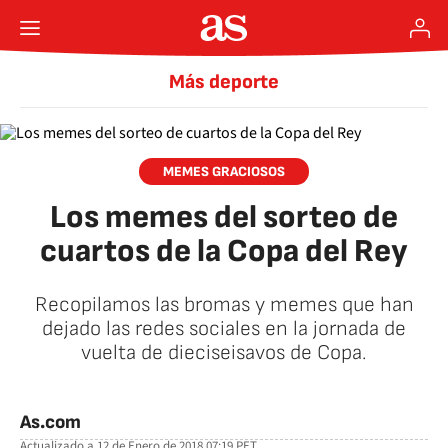
Más deporte
MEMES GRACIOSOS
Los memes del sorteo de
cuartos de la Copa del Rey
Recopilamos las bromas y memes que han
dejado las redes sociales en la jornada de
vuelta de dieciseisavos de Copa.
As.com
Actualizado a
12 de Enero de 2018 07:19
PET