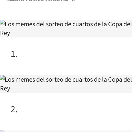
facebook
twitter
whatsapp