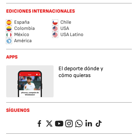
EDICIONES INTERNACIONALES
España
Chile
Colombia
USA
México
USA Latino
América
APPS
El deporte dónde y
cómo quieras
SÍGUENOS
Facebook
Twitter
YouTube
Instagram
Whatsapp
LinkedIn
TikTok