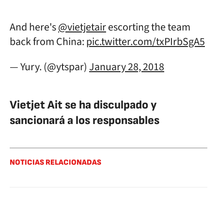
And here's
@vietjetair
escorting the team
back from China:
pic.twitter.com/txPIrbSgA5
— Yury. (@ytspar)
January 28, 2018
Vietjet Ait se ha disculpado y
sancionará a los responsables
NOTICIAS RELACIONADAS