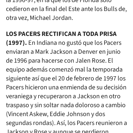
la 1996-97, en la que los de Florida solo
cedieron en la final del Este ante los Bulls de,
otra vez, Michael Jordan.
LOS PACERS RECTIFICAN A TODA PRISA
(1997).
En Indiana no gustó que los Pacers
enviaran a Mark Jackson a Denver en junio
de 1996 para hacerse con Jalen Rose. El
equipo además comenzó mal la temporada
siguiente así que el 20 de febrero de 1997 los
Pacers hicieron una enmienda de su decisión
veraniega y recuperaron a Jackson en otro
traspaso y sin soltar nada doloroso a cambio
(Vincent Askew, Eddie Johnson y dos
segundas rondas). Así, los Pacers reunieron a
Jackson y Rose y aunque se perdieron