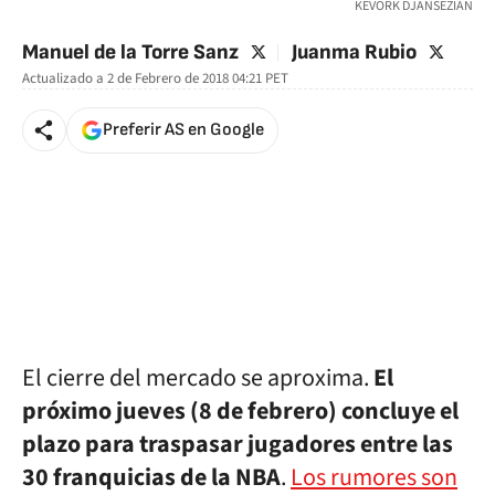
KEVORK DJANSEZIAN
twitter
twitter
Manuel de la Torre Sanz
Juanma Rubio
Actualizado a
2 de Febrero de 2018 04:21
PET
Preferir AS en Google
El cierre del mercado se aproxima.
El
próximo jueves (8 de febrero) concluye el
plazo para traspasar jugadores entre las
30 franquicias de la NBA
.
Los rumores son