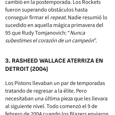
cambió en la postemporada. Los Rockets
fueron superando obstáculos hasta
conseguir firmar el
repeat
. Nadie resumió lo
sucedido en aquella mágica primavera del
95 que Rudy Tomjanovich: “
Nunca
subestimes el corazón de un campeón
”.
3. RASHEED WALLACE ATERRIZA EN
DETROIT (2004)
Los Pistons llevaban un par de temporadas
tratando de regresar a la élite. Pero
necesitaban una última pieza que les llevara
al siguiente nivel. Todo comenzó el 9 de
febrero de 2004 cuando los Blazers enviaron