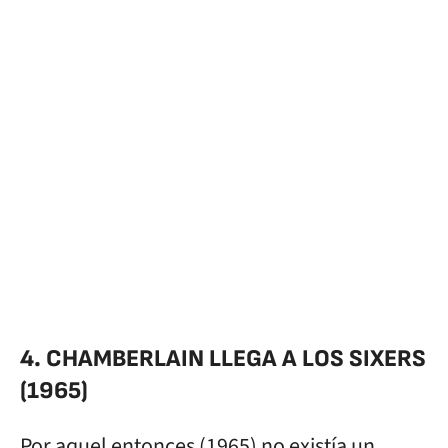
4. CHAMBERLAIN LLEGA A LOS SIXERS
(1965)
Por aquel entonces (1965) no existía un