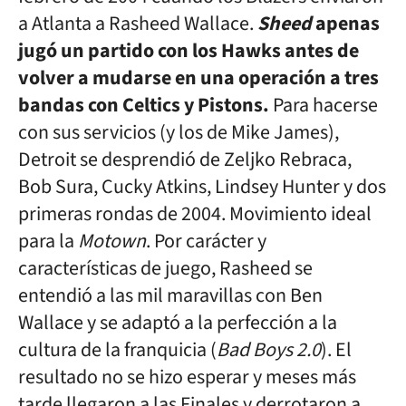
a Atlanta a Rasheed Wallace.
Sheed
apenas
jugó un partido con los Hawks antes de
volver a mudarse en una operación a tres
bandas con Celtics y Pistons.
Para hacerse
con sus servicios (y los de Mike James),
Detroit se desprendió de Zeljko Rebraca,
Bob Sura, Cucky Atkins, Lindsey Hunter y dos
primeras rondas de 2004. Movimiento ideal
para la
Motown
. Por carácter y
características de juego, Rasheed se
entendió a las mil maravillas con Ben
Wallace y se adaptó a la perfección a la
cultura de la franquicia (
Bad Boys 2.0
). El
resultado no se hizo esperar y meses más
tarde llegaron a las Finales y derrotaron a