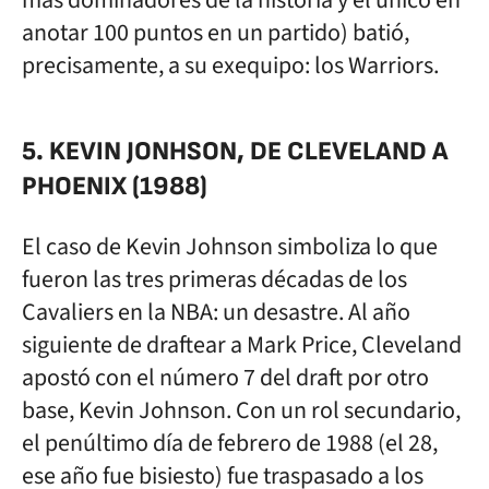
más dominadores de la historia y el único en
anotar 100 puntos en un partido) batió,
precisamente, a su exequipo: los Warriors.
5. KEVIN JONHSON, DE CLEVELAND A
PHOENIX (1988)
El caso de Kevin Johnson simboliza lo que
fueron las tres primeras décadas de los
Cavaliers en la NBA: un desastre. Al año
siguiente de draftear a Mark Price, Cleveland
apostó con el número 7 del draft por otro
base, Kevin Johnson. Con un rol secundario,
el penúltimo día de febrero de 1988 (el 28,
ese año fue bisiesto) fue traspasado a los