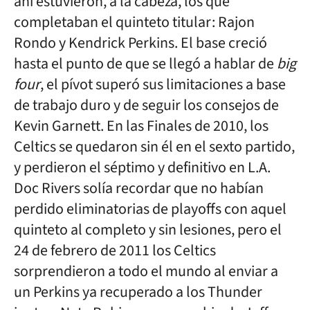
ahí estuvieron, a la cabeza, los que
completaban el quinteto titular: Rajon
Rondo y Kendrick Perkins. El base creció
hasta el punto de que se llegó a hablar de
big
four
, el pívot superó sus limitaciones a base
de trabajo duro y de seguir los consejos de
Kevin Garnett. En las Finales de 2010, los
Celtics se quedaron sin él en el sexto partido,
y perdieron el séptimo y definitivo en L.A.
Doc Rivers solía recordar que no habían
perdido eliminatorias de playoffs con aquel
quinteto al completo y sin lesiones, pero el
24 de febrero de 2011 los Celtics
sorprendieron a todo el mundo al enviar a
un Perkins ya recuperado a los Thunder