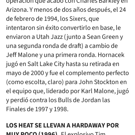
operación que acabó con Charles Barkley en
Arizona. Y menos de dos años después, el 24
de febrero de 1994, los Sixers, que
intentaron sin éxito convertirlo en base, le
enviaron a Utah Jazz (junto a Sean Green y
una segunda ronda de draft) a cambio de
Jeff Malone y una primera ronda. Hornacek
jugó en Salt Lake City hasta su retirada en
mayo de 2000 y fue el complemento perfecto
(como escolta, claro) para John Stockton en
el equipo que, liderado por Karl Malone, jugó
y perdió contra los Bulls de Jordan las
Finales de 1997 y 1998.
LOS HEAT SE LLEVAN A HARDAWAY POR
MUY POCO (1996).
El explosivo Tim