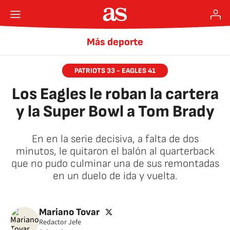
Más deporte
PATRIOTS 33 - EAGLES 41
Los Eagles le roban la cartera
y la Super Bowl a Tom Brady
En en la serie decisiva, a falta de dos
minutos, le quitaron el balón al quarterback
que no pudo culminar una de sus remontadas
en un duelo de ida y vuelta.
🚫 Contenido no disponible
twitter
Mariano Tovar
Redactor Jefe