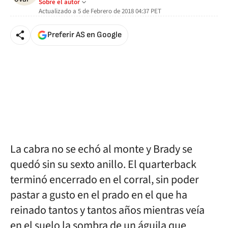
Sobre el autor
Actualizado a
5 de Febrero de 2018 04:37
PET
Preferir AS en Google
La cabra no se echó al monte y Brady se
quedó sin su sexto anillo. El quarterback
terminó encerrado en el corral, sin poder
pastar a gusto en el prado en el que ha
reinado tantos y tantos años mientras veía
en el suelo la sombra de un águila que