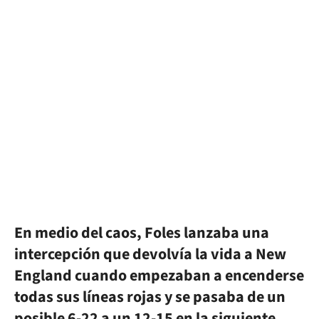
En medio del caos, Foles lanzaba una
intercepción que devolvía la vida a New
England cuando empezaban a encenderse
todas sus líneas rojas y se pasaba de un
posible 6-22 a un 12-15 en la siguiente