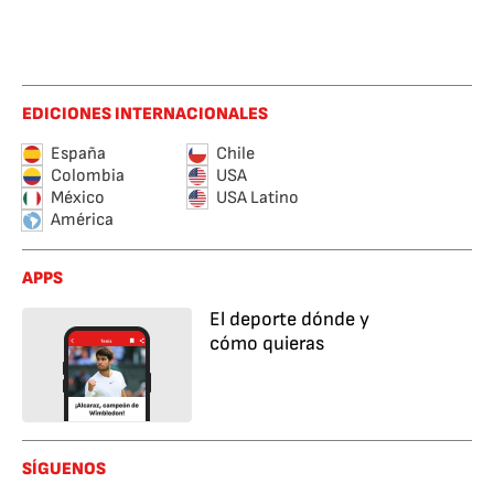
EDICIONES INTERNACIONALES
España
Chile
Colombia
USA
México
USA Latino
América
APPS
El deporte dónde y
cómo quieras
SÍGUENOS