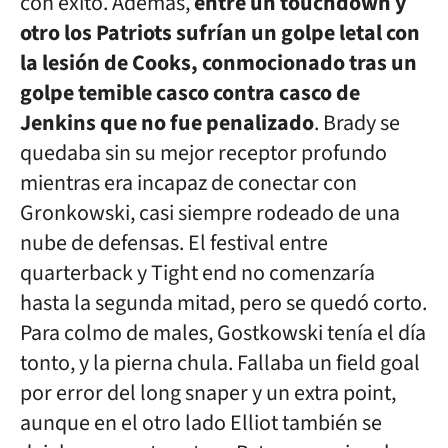
con éxito. Además,
entre un touchdown y
otro los Patriots sufrían un golpe letal con
la lesión de Cooks, conmocionado tras un
golpe temible casco contra casco de
Jenkins que no fue penalizado
. Brady se
quedaba sin su mejor receptor profundo
mientras era incapaz de conectar con
Gronkowski, casi siempre rodeado de una
nube de defensas. El festival entre
quarterback y Tight end no comenzaría
hasta la segunda mitad, pero se quedó corto.
Para colmo de males, Gostkowski tenía el día
tonto, y la pierna chula. Fallaba un field goal
por error del long snaper y un extra point,
aunque en el otro lado Elliot también se