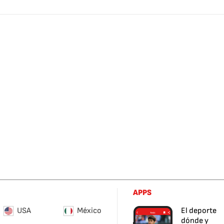
APPS
USA
México
El deporte
dónde y