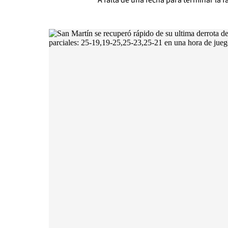
A falta de una fecha para terminar la f