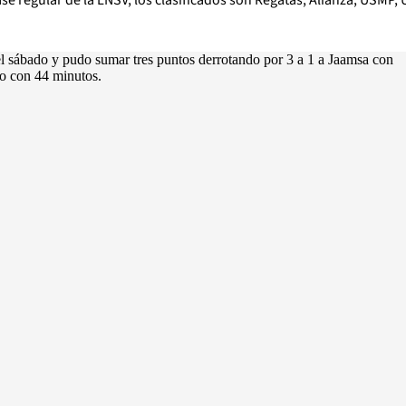
ase regular de la LNSV, los clasificados son Regatas, Alianza, USMP, 