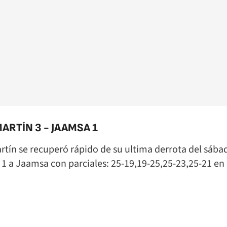
ARTÍN 3 - JAAMSA 1
rtín se recuperó rápido de su ultima derrota del sáb
a 1 a Jaamsa con parciales: 25-19,19-25,25-23,25-21 e