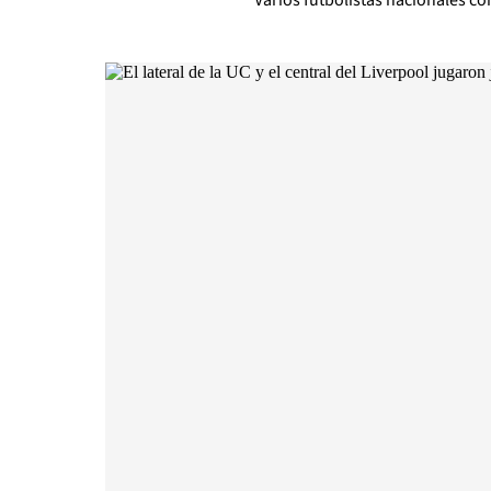
Varios futbolistas nacionales c