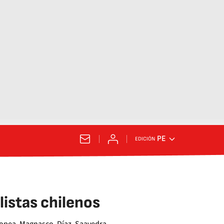
PE
EDICIÓN
listas chilenos