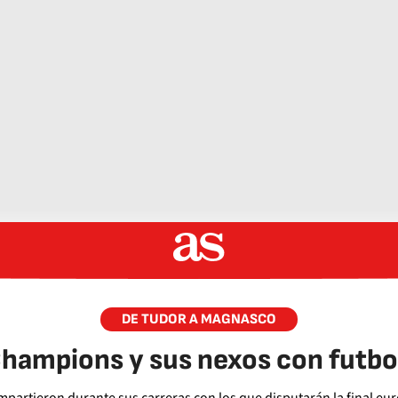
DE TUDOR A MAGNASCO
Champions y sus nexos con futbo