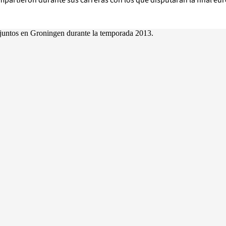
ompartieron durante sus carreras con los que disputarán la final eu