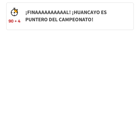
¡FINAAAAAAAAAAL! ¡HUANCAYO ES
PUNTERO DEL CAMPEONATO!
90 + 4