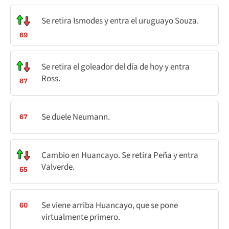
Se retira Ismodes y entra el uruguayo Souza.
69
Se retira el goleador del día de hoy y entra
Ross.
67
Se duele Neumann.
67
Cambio en Huancayo. Se retira Peña y entra
Valverde.
65
Se viene arriba Huancayo, que se pone
60
virtualmente primero.