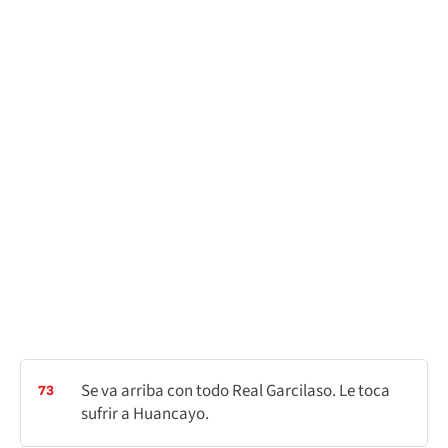
Se va arriba con todo Real Garcilaso. Le toca
73
sufrir a Huancayo.