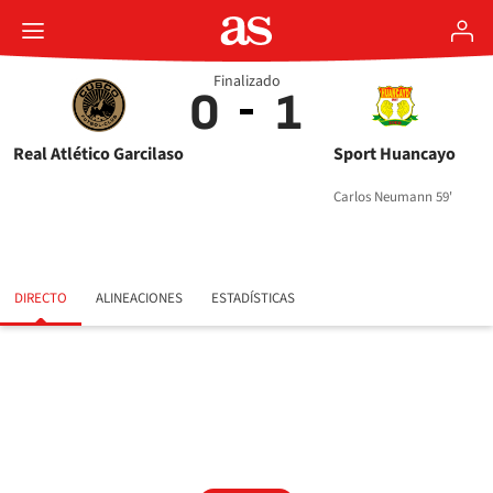
Finalizado
0
1
Real Atlético Garcilaso
Sport Huancayo
Carlos Neumann 59'
DIRECTO
ALINEACIONES
ESTADÍSTICAS