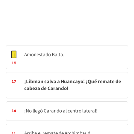
Amonestado Balta.
19
¡Libman salva a Huancayo! ¡Qué remate de
17
cabeza de Carando!
¡No llegó Carando al centro lateral!
14
Arriba el remate de Archimbaud.
11