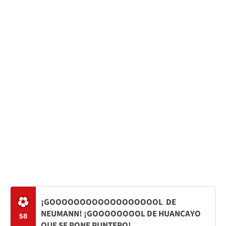
¡GOOOOOOOOOOOOOOOOOOL DE
NEUMANN! ¡GOOOOOOOOL DE HUANCAYO
58
QUE SE PONE PUNTERO!