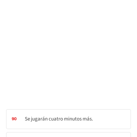
Se jugarán cuatro minutos más.
90