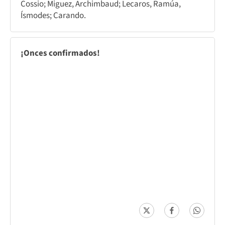
Cossio; Miguez, Archimbaud; Lecaros, Ramúa,
Ísmodes; Carando.
¡Onces confirmados!