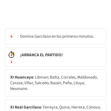
Domina Garcilaso en los primeros minutos.
4
¡ARRANCA EL PARTIDO!
1
XI Huancayo
: Libman; Balta, Corrales, Maldonado,
Caraza; Villar, Salcedo; Bazán, Peña, Lliuya;
Neumann.
XI Real Garcilaso
: Ferreyra; Quina, Herrera, Cánova,