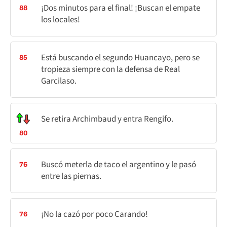
¡Dos minutos para el final! ¡Buscan el empate
88
los locales!
Está buscando el segundo Huancayo, pero se
85
tropieza siempre con la defensa de Real
Garcilaso.
Se retira Archimbaud y entra Rengifo.
80
Buscó meterla de taco el argentino y le pasó
76
entre las piernas.
¡No la cazó por poco Carando!
76