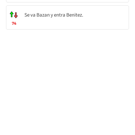
Se va Bazan y entra Benitez.
74