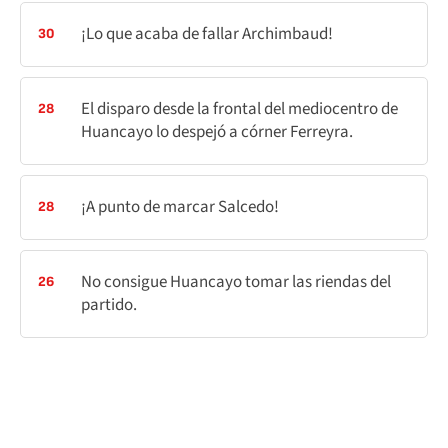
¡Lo que acaba de fallar Archimbaud!
30
El disparo desde la frontal del mediocentro de
28
Huancayo lo despejó a córner Ferreyra.
¡A punto de marcar Salcedo!
28
No consigue Huancayo tomar las riendas del
26
partido.