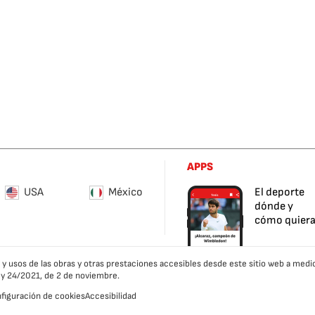
APPS
USA
México
El deporte
dónde y
cómo quier
es y usos de las obras y otras prestaciones accesibles desde este sitio web a m
ley 24/2021, de 2 de noviembre.
figuración de cookies
Accesibilidad