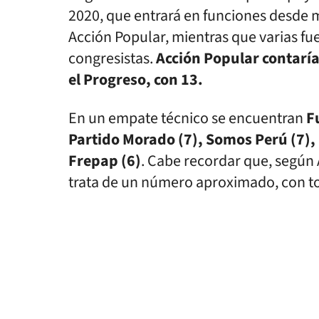
2020, que entrará en funciones desde m
Acción Popular, mientras que varias fu
congresistas.
Acción Popular contaría
el Progreso, con 13.
En un empate técnico se encuentran
Fu
Partido Morado (7), Somos Perú (7),
Frepap (6)
. Cabe recordar que, según 
trata de un número aproximado, con t