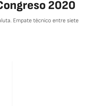
l Congreso 2020
luta. Empate técnico entre siete