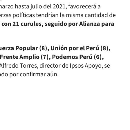
arzo hasta julio del 2021, favorecerá a
erzas políticas tendrían la misma cantidad de
 con 21 curules, seguido por Alianza para
erza Popular (8), Unión por el Perú (8),
 Frente Amplio (7), Podemos Perú (6),
Alfredo Torres, director de Ipsos Apoyo, se
odo por confirmar aún.