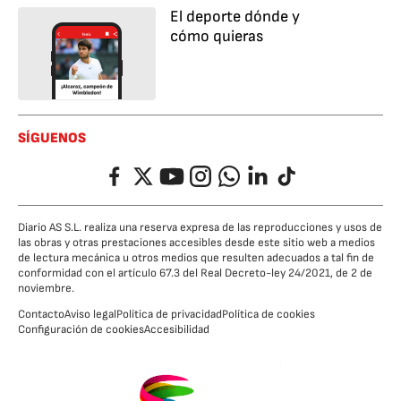
El deporte dónde y
cómo quieras
SÍGUENOS
Facebook
Twitter
YouTube
Instagram
Whatsapp
LinkedIn
TikTok
Diario AS S.L. realiza una reserva expresa de las reproducciones y usos de
las obras y otras prestaciones accesibles desde este sitio web a medios
de lectura mecánica u otros medios que resulten adecuados a tal fin de
conformidad con el artículo 67.3 del Real Decreto-ley 24/2021, de 2 de
noviembre.
Contacto
Aviso legal
Política de privacidad
Política de cookies
Configuración de cookies
Accesibilidad