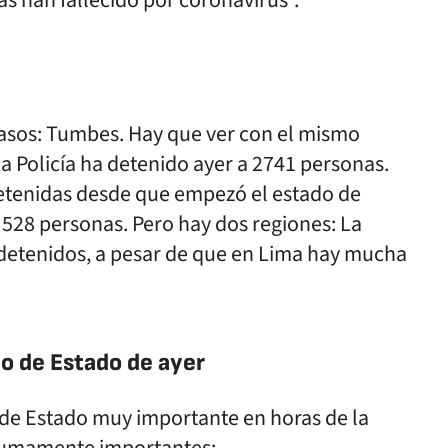
as han fallecido por coronavirus".
casos: Tumbes. Hay que ver con el mismo
La Policía ha detenido ayer a 2741 personas.
etenidas desde que empezó el estado de
 528 personas. Pero hay dos regiones: La
 detenidos, a pesar de que en Lima hay mucha
jo de Estado de ayer
de Estado muy importante en horas de la