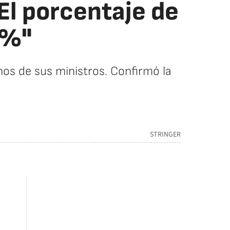
El porcentaje de
6%"
os de sus ministros. Confirmó la
STRINGER