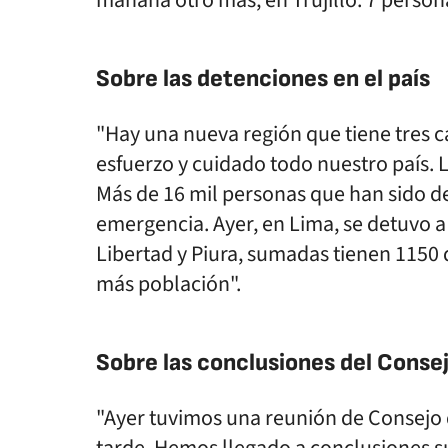
mañana otro más, en Trujillo. 7 person
Sobre las detenciones en el país
"Hay una nueva región que tiene tres 
esfuerzo y cuidado todo nuestro país. 
Más de 16 mil personas que han sido d
emergencia. Ayer, en Lima, se detuvo a
Libertad y Piura, sumadas tienen 1150
más población".
Sobre las conclusiones del Conse
"Ayer tuvimos una reunión de Consejo 