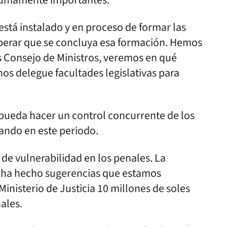
 sumamente importantes:
stá instalado y en proceso de formar las
perar que se concluya esa formación. Hemos
Consejo de Ministros, veremos en qué
os delegue facultades legislativas para
 pueda hacer un control concurrente de los
ando en este periodo.
 de vulnerabilidad en los penales. La
l ha hecho sugerencias que estamos
nisterio de Justicia 10 millones de soles
ales.