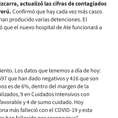
zcarra, actualizó las cifras de contagiados
Perú.
Confirmó que hay cada vez más casos
 han producido varias detenciones. El
ó que el nuevo hospital de Ate funcionará a
liento. Los datos que tenemos a día de hoy:
97 que han dado negativos y 416 que son
ivos es de 6%, dentro del margen de la
lizados, 9 en Cuidados Intensivos con
 favorable y 4 de sumo cuidado. Hoy
na más falleció con el COVID-19 y esta