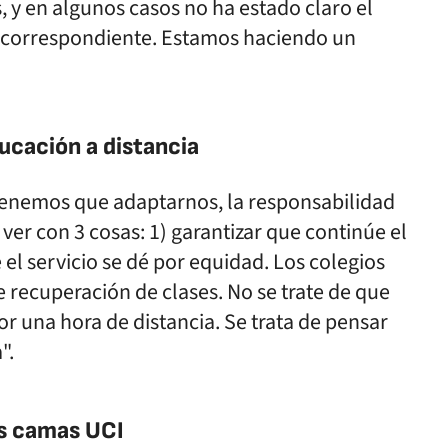
 y en algunos casos no ha estado claro el
o correspondiente. Estamos haciendo un
ucación a distancia
tenemos que adaptarnos, la responsabilidad
r con 3 cosas: 1) garantizar que continúe el
e el servicio se dé por equidad. Los colegios
e recuperación de clases. No se trate de que
r una hora de distancia. Se trata de pensar
".
as camas UCI