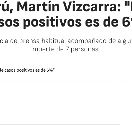
ú, Martín Vizcarra: "
sos positivos es de 
ncia de prensa habitual acompañado de algun
muerte de 7 personas.
facebook
twitter
whatsapp