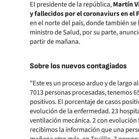
El presidente de la república,
Martín Vi
y fallecidos por el coronaviurs en el 
en el norte del país, donde también se
ministro de Salud, por su parte, anunci
partir de mañana.
Sobre los nuevos contagiados
"Este es un proceso arduo y de largo a
7013 personas procesadas, tenemos 65
positivos. El porcentaje de casos posit
evolución de la enfermedad. 23 hospita
ventilación mecánica. 2 con evolución
recibimos la información que una perso