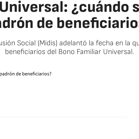
 Universal: ¿cuándo s
drón de beneficiari
usión Social (Midis) adelantó la fecha en la 
beneficiarios del Bono Familiar Universal.
facebook
twitter
whatsapp