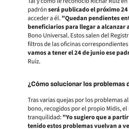
Tal y como le reconoció Richar Ruiz en 
padrón
será publicado el próximo 24
acceder a él.
"Quedan pendientes ent
beneficiarios para llegar a alcanzar 
Bono Universal. Estos salen del Regist
filtros de las oficinas correspondientes
vamos a tener el 24 de junio ese pad
Ruiz.
¿Cómo solucionar los problemas d
Tras varias quejas por los problemas al 
bono, recogidos por el propio Midis, el
tranquilidad:
"Yo sugiero que a partir
tenido estos problemas vuelvan a ver