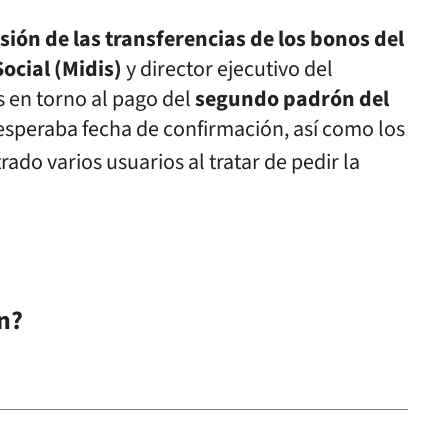
sión de las transferencias de los bonos del
Social (Midis)
y director ejecutivo del
s en torno al pago del
segundo padrón del
 esperaba fecha de confirmación, así como los
do varios usuarios al tratar de pedir la
n?