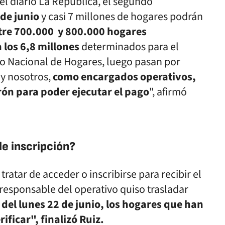
el diario La República, el segundo
 de junio
y casi 7 millones de hogares podrán
re 700.000 y 800.000 hogares
a los 6,8 millones
determinados para el
ro Nacional de Hogares, luego pasan por
 y nosotros,
como encargados operativos,
rón para poder ejecutar el pago
", afirmó
e inscripción?
tratar de acceder o inscribirse para recibir el
 responsable del operativo quiso trasladar
 del lunes 22 de junio, los hogares que han
ificar", finalizó Ruiz.