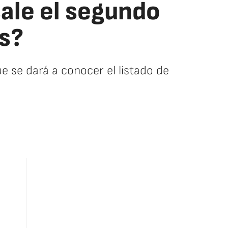
ale el segundo
os?
que se dará a conocer el listado de