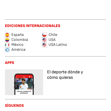
EDICIONES INTERNACIONALES
España
Chile
Colombia
USA
México
USA Latino
América
APPS
El deporte dónde y
cómo quieras
SÍGUENOS