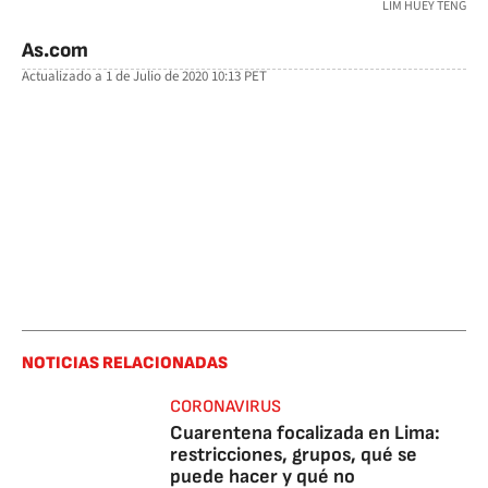
LIM HUEY TENG
As.com
Actualizado a
1 de Julio de 2020 10:13
PET
facebook
twitter
whatsapp
NOTICIAS RELACIONADAS
CORONAVIRUS
Cuarentena focalizada en Lima:
restricciones, grupos, qué se
puede hacer y qué no