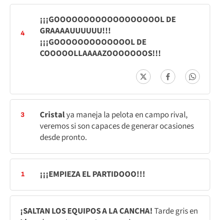
¡¡¡GOOOOOOOOOOOOOOOOOOL DE
GRAAAAUUUUUU!!!
4
¡¡¡GOOOOOOOOOOOOOL DE
COOOOOLLAAAAZOOOOOOOS!!!
Cristal
ya maneja la pelota en campo rival,
3
veremos si son capaces de generar ocasiones
desde pronto.
¡¡¡EMPIEZA EL PARTIDOOO!!!
1
¡SALTAN LOS EQUIPOS A LA CANCHA!
Tarde gris en