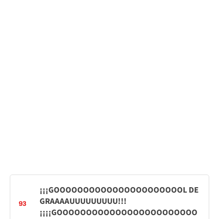
¡¡¡GOOOOOOOOOOOOOOOOOOOOOOL DE
GRAAAAUUUUUUUUU!!!
93
¡¡¡¡GOOOOOOOOOOOOOOOOOOOOOOOO