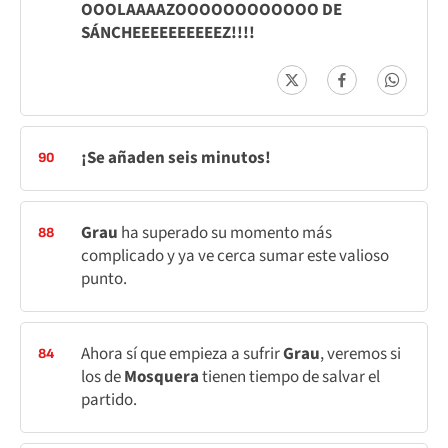
OOOLAAAAZOOOOOOOOOOOO DE
SÁNCHEEEEEEEEEEZ!!!!
¡Se añaden seis minutos!
90
Grau
ha superado su momento más
88
complicado y ya ve cerca sumar este valioso
punto.
Ahora sí que empieza a sufrir
Grau
, veremos si
84
los de
Mosquera
tienen tiempo de salvar el
partido.