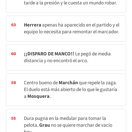
tarde a la presión y le cuesta un mundo robar.
Herrera
apenas ha aparecido en el partido y el
63
equipo lo necesita para remontar el marcador.
¡¡DISPARO DE MANCO!!
Le pegó de media
60
distancia y no encontró el arco.
Centro bueno de
Marchán
que repele la zaga.
58
El duelo está más abierto de lo que le gustaría
a
Mosquera
.
Dura pugna en la medular para tomar la
55
pelota.
Grau
no se quiere marchar de vacío