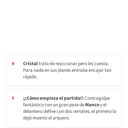
Cristal
trata de reaccionar pero les cuesta.
8
Para nada en sus planes entraba encajar tan
rápido.
¡¡Cómo empieza el partido!!
Contragolpe
5
fantástico con un gran pase de
Manco
y el
delantero define con dos remates, el primero lo
dejó muerto el arquero.