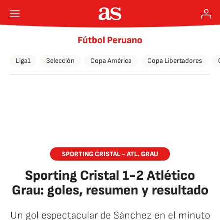
Fútbol Peruano
Liga1
Selección
Copa América
Copa Libertadores
SPORTING CRISTAL - ATL. GRAU
Sporting Cristal 1-2 Atlético
Grau: goles, resumen y resultado
Un gol espectacular de Sánchez en el minuto