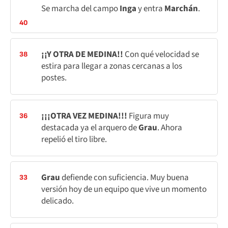
Se marcha del campo
Inga
y entra
Marchán
.
40
¡¡Y OTRA DE MEDINA!!
Con qué velocidad se
38
estira para llegar a zonas cercanas a los
postes.
¡¡¡OTRA VEZ MEDINA!!!
Figura muy
36
destacada ya el arquero de
Grau
. Ahora
repelió el tiro libre.
Grau
defiende con suficiencia. Muy buena
33
versión hoy de un equipo que vive un momento
delicado.