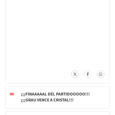
¡¡¡FINAAAAAL DEL PARTIDOOOOO!!!
96
¡¡¡GRAU VENCE A CRISTAL!!!