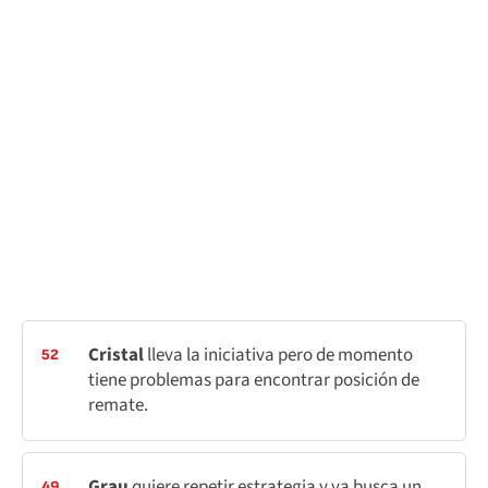
Cristal
lleva la iniciativa pero de momento
52
tiene problemas para encontrar posición de
remate.
Grau
quiere repetir estrategia y ya busca un
49