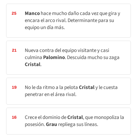
Manco
hace mucho daño cada vez que gira y
25
encara el arco rival. Determinante para su
equipo un día más.
Nueva contra del equipo visitante y casi
21
culmina
Palomino
. Descuida mucho su zaga
Cristal
.
No le da ritmo a la pelota
Cristal
y le cuesta
19
penetrar en el área rival.
Crece el dominio de
Cristal
, que monopoliza la
16
posesión.
Grau
repliega sus líneas.