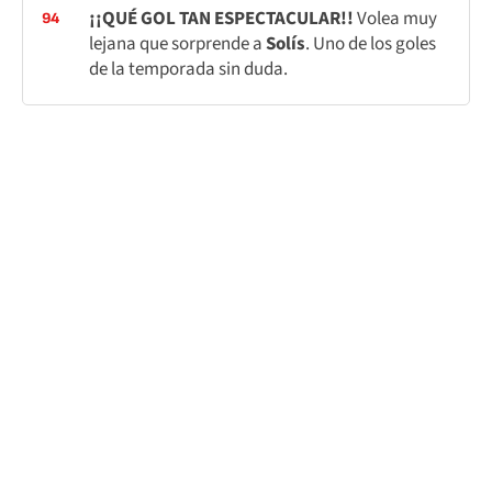
¡¡QUÉ GOL TAN ESPECTACULAR!!
Volea muy
94
lejana que sorprende a
Solís
. Uno de los goles
de la temporada sin duda.