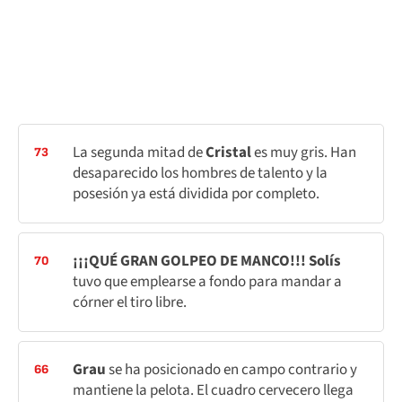
La segunda mitad de
Cristal
es muy gris. Han
73
desaparecido los hombres de talento y la
posesión ya está dividida por completo.
¡¡¡QUÉ GRAN GOLPEO DE MANCO!!! Solís
70
tuvo que emplearse a fondo para mandar a
córner el tiro libre.
Grau
se ha posicionado en campo contrario y
66
mantiene la pelota. El cuadro cervecero llega