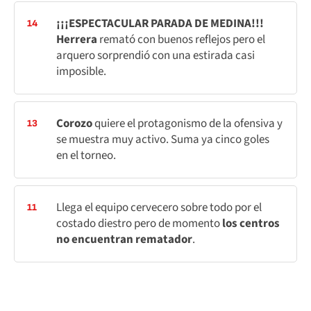
¡¡¡ESPECTACULAR PARADA DE MEDINA!!!
14
Herrera
remató con buenos reflejos pero el
arquero sorprendió con una estirada casi
imposible.
Corozo
quiere el protagonismo de la ofensiva y
13
se muestra muy activo. Suma ya cinco goles
en el torneo.
Llega el equipo cervecero sobre todo por el
11
costado diestro pero de momento
los centros
no encuentran rematador
.