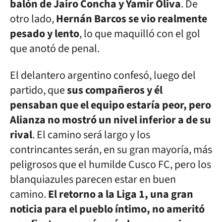
balón de Jairo Concha y Yamir Oliva
. De
otro lado,
Hernán Barcos se vio realmente
pesado y lento
, lo que maquilló con el gol
que anotó de penal.
El delantero argentino confesó, luego del
partido, que
sus compañeros y él
pensaban que el equipo estaría peor, pero
Alianza no mostró un nivel inferior a de su
rival
. El camino será largo y los
contrincantes serán, en su gran mayoría, más
peligrosos que el humilde Cusco FC, pero los
blanquiazules parecen estar en buen
camino.
El retorno a la Liga 1, una gran
noticia para el pueblo íntimo, no ameritó