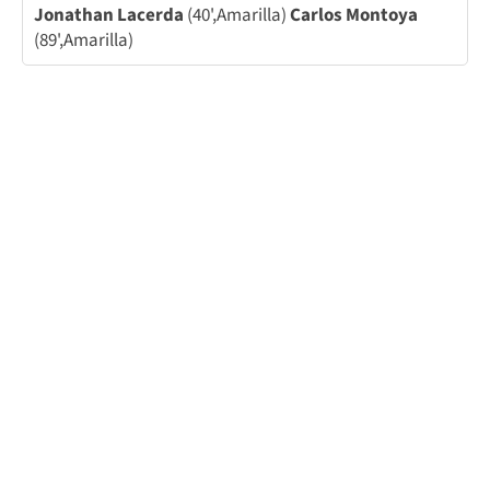
Jonathan Lacerda
(40',Amarilla)
Carlos Montoya
(89',Amarilla)