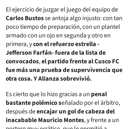
El ejercicio de juzgar el juego del equipo de
Carlos Bustos
se antoja algo injusto: con tan
poco tiempo de preparación, con un plantel
armado con un ojo en segunda y otro en
primera, y
con el refuerzo estrella -
Jefferson Farfán- fuera de la lista de
convocados
,
el partido frente al Cusco FC
fue más una prueba de supervivencia que
otra cosa. Y Alianza sobrevivió.
Es cierto que lo hizo gracias a un
penal
bastante polémico s
eñalado por el árbitro,
después de
encajar un gol de cabeza del
inacabable Mauricio Montes
, y frente a un
portero muy errático, que le permitió a