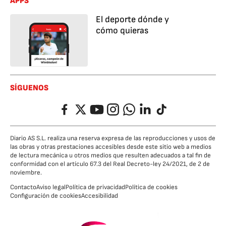
APPS
El deporte dónde y
cómo quieras
SÍGUENOS
Facebook
Twitter
YouTube
Instagram
Whatsapp
LinkedIn
TikTok
Diario AS S.L. realiza una reserva expresa de las reproducciones y usos de
las obras y otras prestaciones accesibles desde este sitio web a medios
de lectura mecánica u otros medios que resulten adecuados a tal fin de
conformidad con el artículo 67.3 del Real Decreto-ley 24/2021, de 2 de
noviembre.
Contacto
Aviso legal
Política de privacidad
Política de cookies
Configuración de cookies
Accesibilidad