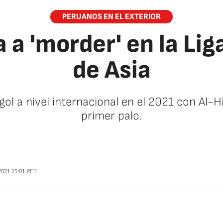
PERUANOS EN EL EXTERIOR
a a 'morder' en la L
de Asia
ol a nivel internacional en el 2021 con Al-Hil
primer palo.
2021 15:01
PET