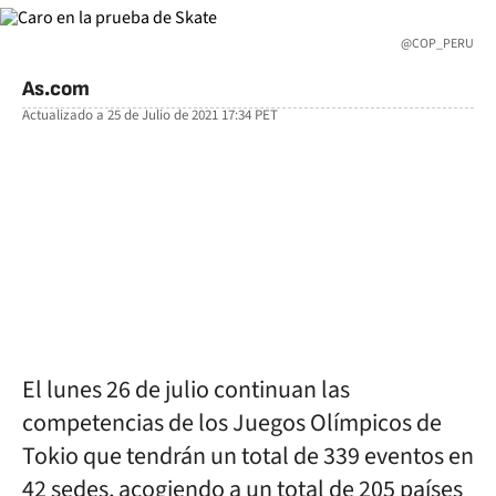
@COP_PERU
As.com
Actualizado a
25 de Julio de 2021 17:34
PET
facebook
twitter
whatsapp
El lunes 26 de julio continuan las
competencias de los Juegos Olímpicos de
Tokio que tendrán un total de 339 eventos en
42 sedes, acogiendo a un total de 205 países