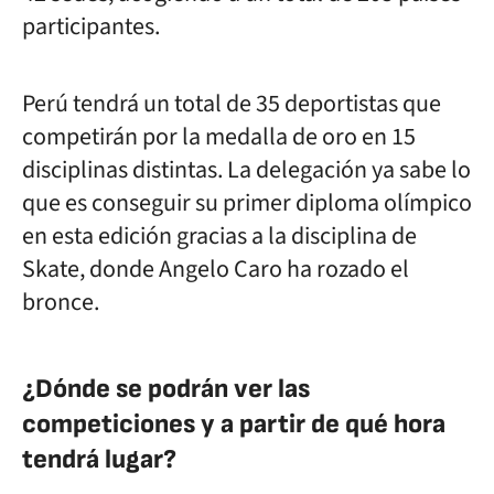
participantes.
Perú tendrá un total de 35 deportistas que
competirán por la medalla de oro en 15
disciplinas distintas. La delegación ya sabe lo
que es conseguir su primer diploma olímpico
en esta edición gracias a la disciplina de
Skate, donde Angelo Caro ha rozado el
bronce.
¿Dónde se podrán ver las
competiciones y a partir de qué hora
tendrá lugar?