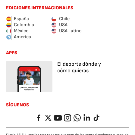
EDICIONES INTERNACIONALES
España
Chile
Colombia
USA
México
USA Latino
América
APPS
El deporte dónde y
cómo quieras
SÍGUENOS
Facebook
Twitter
YouTube
Instagram
Whatsapp
LinkedIn
TikTok