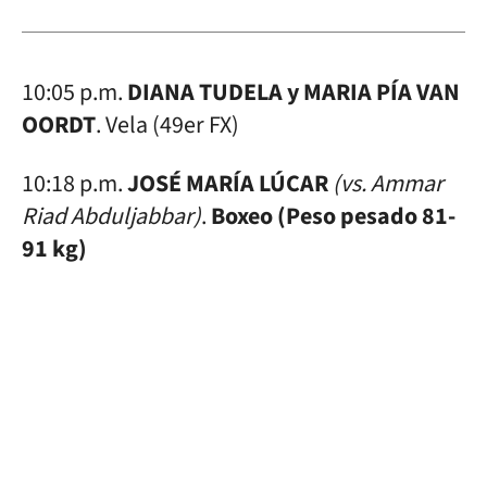
10:05 p.m.
DIANA TUDELA y MARIA PÍA VAN
OORDT
. Vela (49er FX)
10:18 p.m.
JOSÉ MARÍA LÚCAR
(vs. Ammar
Riad Abduljabbar)
.
Boxeo (Peso pesado 81-
91 kg)