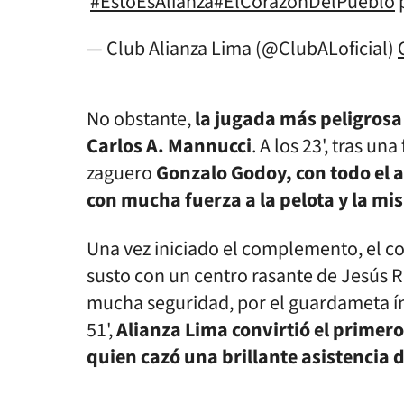
#EstoEsAlianza
#ElCorazónDelPueblo
— Club Alianza Lima (@ClubALoficial)
No obstante,
la jugada más peligrosa 
Carlos A. Mannucci
. A los 23', tras 
zaguero
Gonzalo Godoy, con todo el a
con mucha fuerza a la pelota y la mi
Una vez iniciado el complemento, el co
susto con un centro rasante de Jesús 
mucha seguridad, por el guardameta ín
51',
Alianza Lima convirtió el primero
quien cazó una brillante asistencia