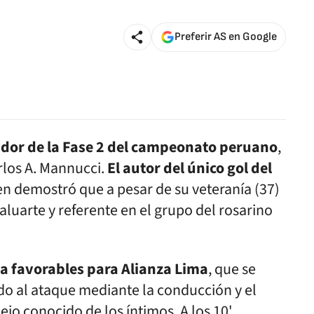
Preferir AS en Google
dor de la Fase 2 del campeonato peruano
,
rlos A. Mannucci.
El autor del único gol del
ien demostró que a pesar de su veteranía (37)
uarte y referente en el grupo del rosarino
a favorables para Alianza Lima
, que se
do al ataque mediante la conducción y el
ejo conocido de los íntimos. A los 10'