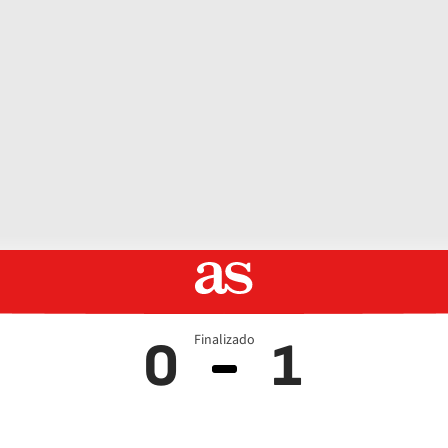
Finalizado
0
1