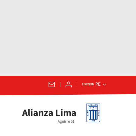
PE
EDICIÓN
Alianza Lima
Aguirre 51'