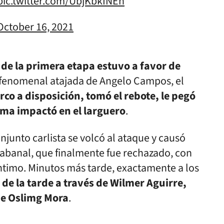
pic.twitter.com/UbjKbkINEh
October 16, 2021
de la primera etapa estuvo a favor de
una fenomenal atajada de Angelo Campos, el
rco a disposición, tomó el rebote, le pegó
sma impactó en el larguero
.
njunto carlista se volcó al ataque y causó
Rabanal, que finalmente fue rechazado, con
timo. Minutos más tarde, exactamente a los
 de la tarde a través de Wilmer Aguirre,
 de Oslimg Mora
.