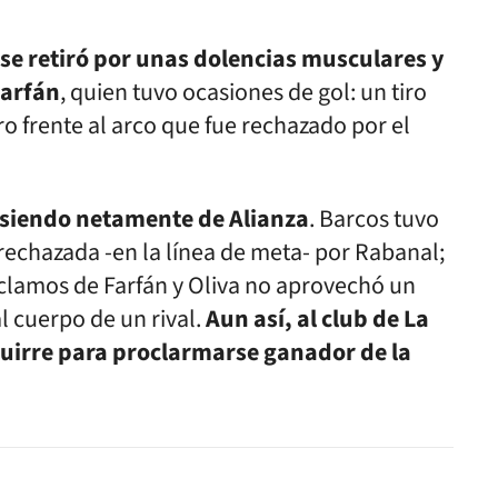
' se retiró por unas dolencias musculares y
Farfán
, quien tuvo ocasiones de gol: un tiro
o frente al arco que fue rechazado por el
 siendo netamente de Alianza
. Barcos tuvo
 rechazada -en la línea de meta- por Rabanal;
clamos de Farfán y Oliva no aprovechó un
l cuerpo de un rival.
Aun así, al club de La
 Aguirre para proclarmarse ganador de la