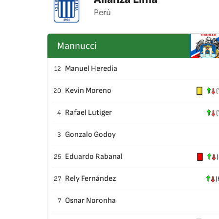
Perú
Mannucci
Manuel Heredia
12
Kevin Moreno
20
(
Rafael Lutiger
4
(
Gonzalo Godoy
3
Eduardo Rabanal
25
(
Rely Fernández
27
(
Osnar Noronha
7