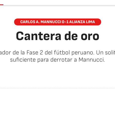
CARLOS A. MANNUCCI 0-1 ALIANZA LIMA
Cantera de oro
or de la Fase 2 del fútbol peruano. Un soli
suficiente para derrotar a Mannucci.