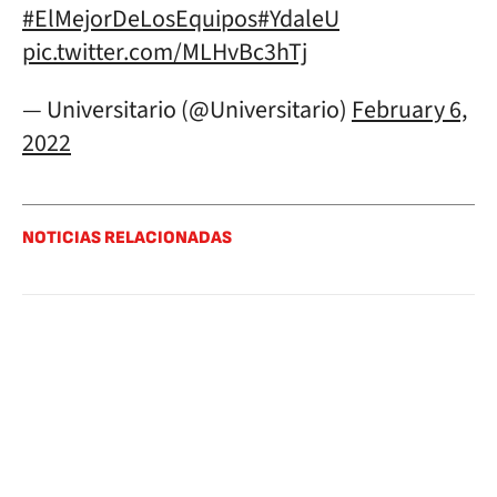
#ElMejorDeLosEquipos
#YdaleU
pic.twitter.com/MLHvBc3hTj
— Universitario (@Universitario)
February 6,
2022
NOTICIAS RELACIONADAS