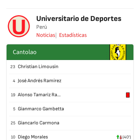
Universitario de Deportes
Perú
Noticias
Estadísticas
Cantolao
Christian Limousin
23
José Andrés Ramírez
4
Alonso Tamariz Ramirez
19
Gianmarco Gambetta
5
Giancarlo Carmona
25
Diego Morales
10
(40')