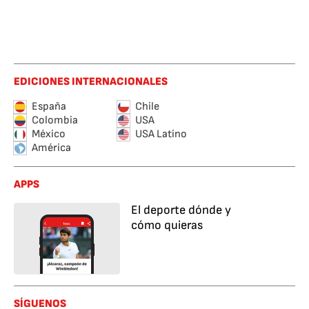
EDICIONES INTERNACIONALES
España
Chile
Colombia
USA
México
USA Latino
América
APPS
El deporte dónde y
cómo quieras
SÍGUENOS