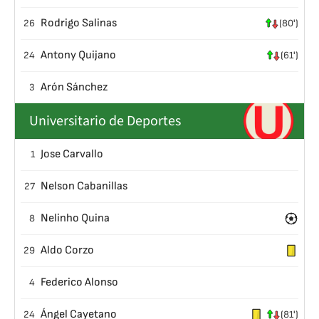
Rodrigo Salinas
26
(80')
Antony Quijano
24
(61')
Arón Sánchez
3
Universitario de Deportes
Jose Carvallo
1
Nelson Cabanillas
27
Nelinho Quina
8
Aldo Corzo
29
Federico Alonso
4
Ángel Cayetano
24
(81')