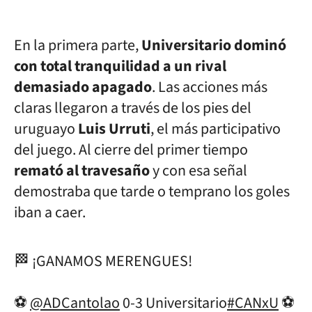
En la primera parte,
Universitario dominó
con total tranquilidad a un rival
demasiado apagado
. Las acciones más
claras llegaron a través de los pies del
uruguayo
Luis Urruti
, el más participativo
del juego. Al cierre del primer tiempo
remató al travesaño
y con esa señal
demostraba que tarde o temprano los goles
iban a caer.
🏁 ¡GANAMOS MERENGUES!
⚽
@ADCantolao
0-3 Universitario
#CANxU
⚽