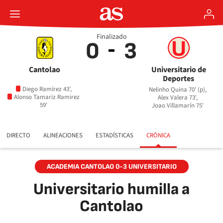
Finalizado
0
3
Cantolao
Universitario de
Deportes
Diego Ramírez 43',
Nelinho Quina 70' (p),
Alonso Tamariz Ramirez
Alex Valera 73',
59'
Joao Villamarín 75'
DIRECTO
ALINEACIONES
ESTADÍSTICAS
CRÓNICA
ACADEMIA CANTOLAO 0-3 UNIVERSITARIO
Universitario humilla a
Cantolao