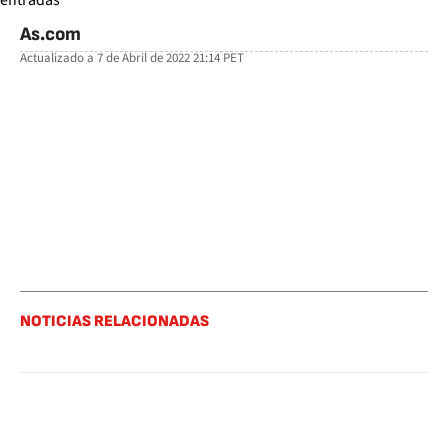
As.com
Actualizado a
7 de Abril de 2022 21:14
PET
facebook
twitter
whatsapp
NOTICIAS RELACIONADAS