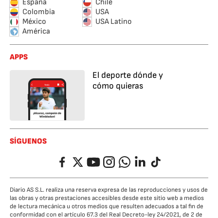
España
Chile
Colombia
USA
México
USA Latino
América
APPS
El deporte dónde y
cómo quieras
SÍGUENOS
Facebook
Twitter
YouTube
Instagram
Whatsapp
LinkedIn
TikTok
Diario AS S.L. realiza una reserva expresa de las reproducciones y usos de
las obras y otras prestaciones accesibles desde este sitio web a medios
de lectura mecánica u otros medios que resulten adecuados a tal fin de
conformidad con el artículo 67.3 del Real Decreto-ley 24/2021, de 2 de