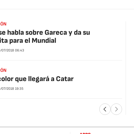
IÓN
se habla sobre Gareca y da su
ita para el Mundial
/07/2018
06:43
IÓN
color que llegará a Catar
/07/2018
19:35