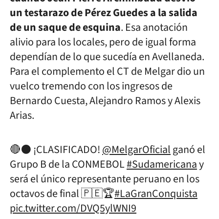
un testarazo de Pérez Guedes a la salida
de un saque de esquina
. Esa anotación
alivio para los locales, pero de igual forma
dependían de lo que sucedía en Avellaneda.
Para el complemento el CT de Melgar dio un
vuelco tremendo con los ingresos de
Bernardo Cuesta, Alejandro Ramos y Alexis
Arias.
🔴⚫️ ¡CLASIFICADO!
@MelgarOficial
ganó el
Grupo B de la CONMEBOL
#Sudamericana
y
será el único representante peruano en los
octavos de final 🇵🇪🏆
#LaGranConquista
pic.twitter.com/DVQ5ylWNI9