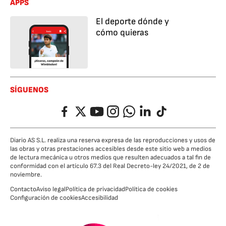
APPS
El deporte dónde y
cómo quieras
SÍGUENOS
Facebook
Twitter
YouTube
Instagram
Whatsapp
LinkedIn
TikTok
Diario AS S.L. realiza una reserva expresa de las reproducciones y usos de
las obras y otras prestaciones accesibles desde este sitio web a medios
de lectura mecánica u otros medios que resulten adecuados a tal fin de
conformidad con el artículo 67.3 del Real Decreto-ley 24/2021, de 2 de
noviembre.
Contacto
Aviso legal
Política de privacidad
Política de cookies
Configuración de cookies
Accesibilidad