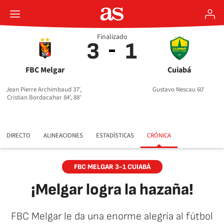
Finalizado
3
1
FBC Melgar
Cuiabá
Jean Pierre Archimbaud 37',
Gustavo Nescau 60'
Cristian Bordacahar 84', 88'
DIRECTO
ALINEACIONES
ESTADÍSTICAS
CRÓNICA
FBC MELGAR 3-1 CUIABÁ
¡Melgar logra la hazaña!
FBC Melgar le da una enorme alegría al fútbol