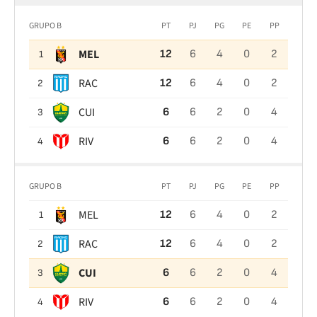
GRUPO B
PT
PJ
PG
PE
PP
MEL
12
6
4
0
2
1
RAC
12
6
4
0
2
2
CUI
6
6
2
0
4
3
RIV
6
6
2
0
4
4
GRUPO B
PT
PJ
PG
PE
PP
MEL
12
6
4
0
2
1
RAC
12
6
4
0
2
2
CUI
6
6
2
0
4
3
RIV
6
6
2
0
4
4