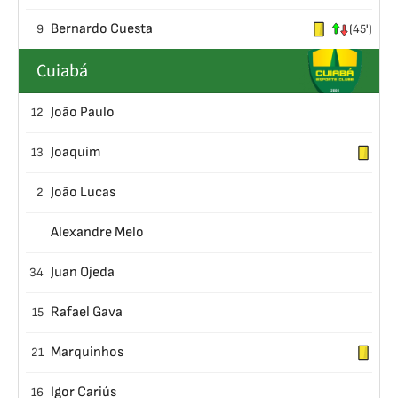
Bernardo Cuesta
9
(45')
Cuiabá
João Paulo
12
Joaquim
13
João Lucas
2
Alexandre Melo
Juan Ojeda
34
Rafael Gava
15
Marquinhos
21
Igor Cariús
16