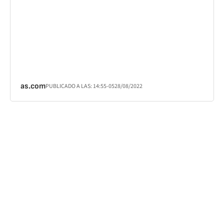
as.com
PUBLICADO A LAS:
14:55
-05
28/08/2022