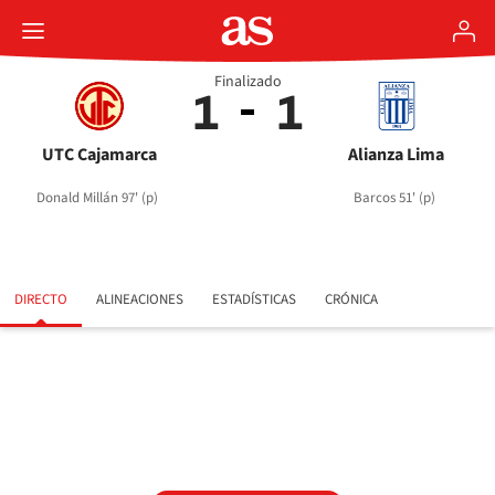
Finalizado
1
1
UTC Cajamarca
Alianza Lima
Donald Millán 97' (p)
Barcos 51' (p)
DIRECTO
ALINEACIONES
ESTADÍSTICAS
CRÓNICA