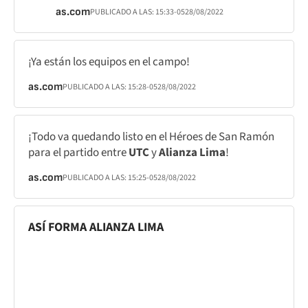
as.com
PUBLICADO A LAS:
15:33
-05
28/08/2022
¡Ya están los equipos en el campo!
as.com
PUBLICADO A LAS:
15:28
-05
28/08/2022
¡Todo va quedando listo en el Héroes de San Ramón
para el partido entre
UTC
y
Alianza Lima
!
as.com
PUBLICADO A LAS:
15:25
-05
28/08/2022
ASÍ FORMA ALIANZA LIMA