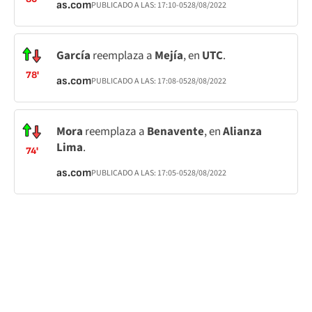
as.com
PUBLICADO A LAS:
17:10
-05
28/08/2022
García
reemplaza a
Mejía
, en
UTC
.
78'
as.com
PUBLICADO A LAS:
17:08
-05
28/08/2022
Mora
reemplaza a
Benavente
, en
Alianza
Lima
.
74'
as.com
PUBLICADO A LAS:
17:05
-05
28/08/2022