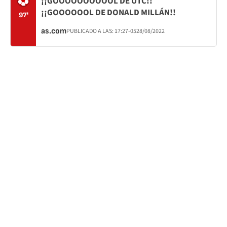
¡¡GOOOOOOOOOOL DE UTC!!
¡¡GOOOOOOL DE DONALD MILLÁN!!
97'
as.com
PUBLICADO A LAS:
17:27
-05
28/08/2022