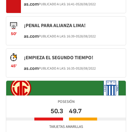
as.com
PUBLICADO A LAS:
16:41
-05
28/08/2022
¡PENAL PARA ALIANZA LIMA!
50'
as.com
PUBLICADO A LAS:
16:39
-05
28/08/2022
¡EMPIEZA EL SEGUNDO TIEMPO!
45'
as.com
PUBLICADO A LAS:
16:35
-05
28/08/2022
POSESIÓN
50.3
49.7
TARJETAS AMARILLAS