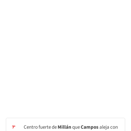
Centro fuerte de
Millán
que
Campos
aleja con
7'