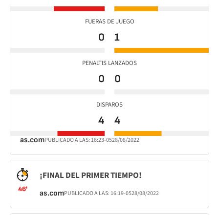
FUERAS DE JUEGO
0
1
PENALTIS LANZADOS
0
0
DISPAROS
4
4
as.com
PUBLICADO A LAS:
16:23
-05
28/08/2022
¡FINAL DEL PRIMER TIEMPO!
46'
as.com
PUBLICADO A LAS:
16:19
-05
28/08/2022