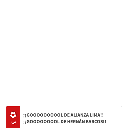
¡¡GOOOOOOOOOL DE ALIANZA LIMA!!
¡¡GOOOOOOOOL DE HERNÁN BARCOS!!
52'