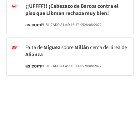
¡¡UFFFF!! ¡Cabezazo de Barcos contra el
44'
piso que Libman rechaza muy bien!
as.com
PUBLICADO A LAS:
16:17
-05
28/08/2022
Falta de
Míguez
sobre
Millán
cerca del área de
39'
Alianza
.
as.com
PUBLICADO A LAS:
16:13
-05
28/08/2022