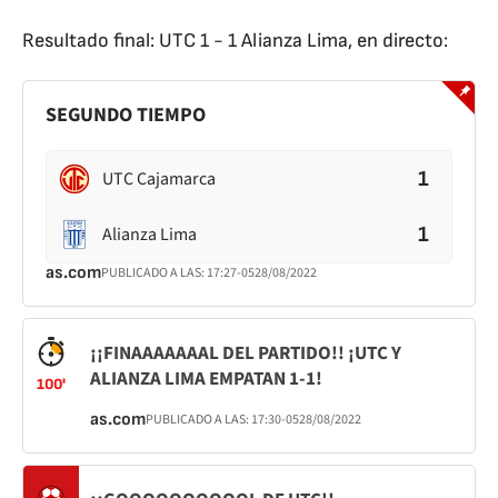
Resultado final: UTC 1 - 1 Alianza Lima, en directo:
SEGUNDO TIEMPO
1
UTC Cajamarca
1
Alianza Lima
as.com
PUBLICADO A LAS:
17:27
-05
28/08/2022
¡¡FINAAAAAAAL DEL PARTIDO!! ¡UTC Y
ALIANZA LIMA EMPATAN 1-1!
100'
as.com
PUBLICADO A LAS:
17:30
-05
28/08/2022