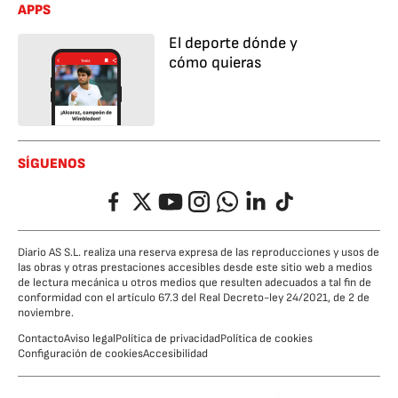
APPS
El deporte dónde y
cómo quieras
SÍGUENOS
Facebook
Twitter
YouTube
Instagram
Whatsapp
LinkedIn
TikTok
Diario AS S.L. realiza una reserva expresa de las reproducciones y usos de
las obras y otras prestaciones accesibles desde este sitio web a medios
de lectura mecánica u otros medios que resulten adecuados a tal fin de
conformidad con el artículo 67.3 del Real Decreto-ley 24/2021, de 2 de
noviembre.
Contacto
Aviso legal
Política de privacidad
Política de cookies
Configuración de cookies
Accesibilidad