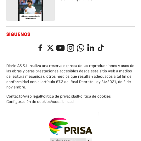
SÍGUENOS
Facebook
Twitter
YouTube
Instagram
Whatsapp
LinkedIn
TikTok
Diario AS S.L. realiza una reserva expresa de las reproducciones y usos de
las obras y otras prestaciones accesibles desde este sitio web a medios
de lectura mecánica u otros medios que resulten adecuados a tal fin de
conformidad con el artículo 67.3 del Real Decreto-ley 24/2021, de 2 de
noviembre.
Contacto
Aviso legal
Política de privacidad
Política de cookies
Configuración de cookies
Accesibilidad