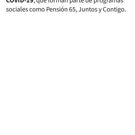
COVID-19
, que forman parte de programas
sociales como Pensión 65, Juntos y Contigo.